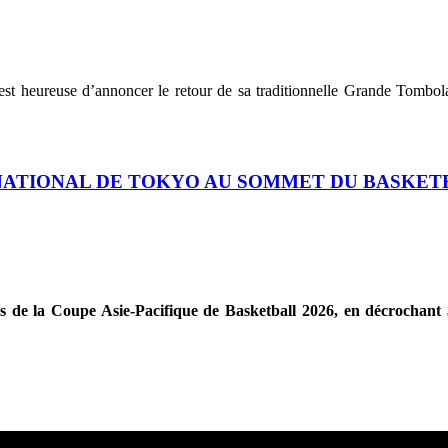
 est heureuse d’annoncer le retour de sa traditionnelle Grande Tombo
RNATIONAL DE TOKYO AU SOMMET DU BASKETB
rs de la Coupe Asie-Pacifique de Basketball 2026, en décrochant