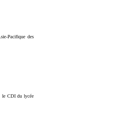
sie-Pacifique des
, le CDI du lycée