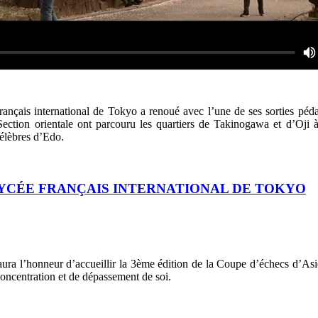
rançais international de Tokyo a renoué avec l’une de ses sorties péd
Section orientale ont parcouru les quartiers de Takinogawa et d’Oji 
célèbres d’Edo.
LYCÉE FRANÇAIS INTERNATIONAL DE TOKYO
 aura l’honneur d’accueillir la 3ème édition de la Coupe d’échecs d’As
concentration et de dépassement de soi.