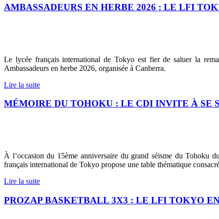
AMBASSADEURS EN HERBE 2026 : LE LFI T
Le lycée français international de Tokyo est fier de saluer la rem
Ambassadeurs en herbe 2026, organisée à Canberra.
Lire la suite
MÉMOIRE DU TOHOKU : LE CDI INVITE À S
À l’occasion du 15ème anniversaire du grand séisme du Tohoku du 
français international de Tokyo propose une table thématique consacr
Lire la suite
PROZAP BASKETBALL 3X3 : LE LFI TOKYO 