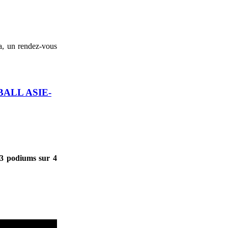
la, un rendez-vous
ALL ASIE-
 3 podiums sur 4