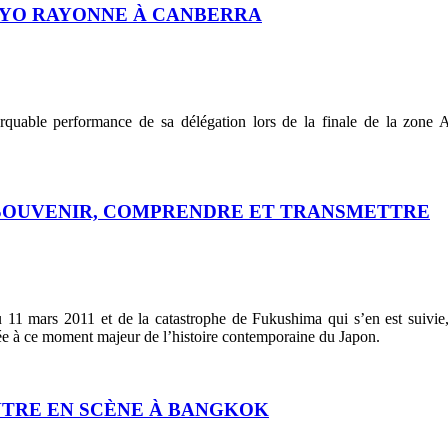
OKYO RAYONNE À CANBERRA
arquable performance de sa délégation lors de la finale de la zone A
E SOUVENIR, COMPRENDRE ET TRANSMETTRE
11 mars 2011 et de la catastrophe de Fukushima qui s’en est suivie
ée à ce moment majeur de l’histoire contemporaine du Japon.
ENTRE EN SCÈNE À BANGKOK