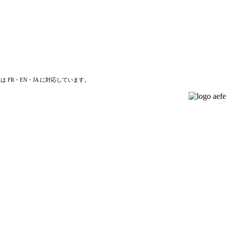
は FR・EN・JA に対応しています。