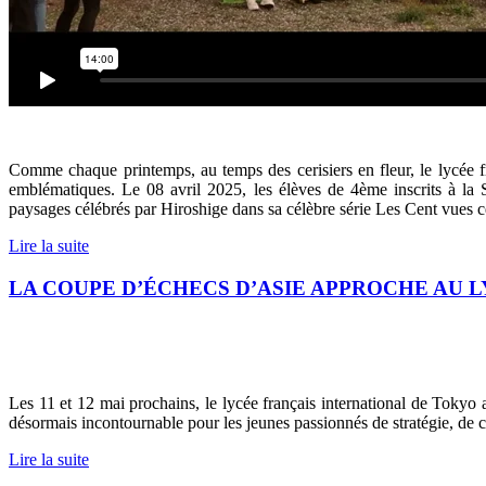
Comme chaque printemps, au temps des cerisiers en fleur, le lycée f
emblématiques. Le 08 avril 2025, les élèves de 4ème inscrits à la 
paysages célébrés par Hiroshige dans sa célèbre série Les Cent vues 
Lire la suite
LA COUPE D’ÉCHECS D’ASIE APPROCHE AU 
Les 11 et 12 mai prochains, le lycée français international de Tokyo
désormais incontournable pour les jeunes passionnés de stratégie, de 
Lire la suite