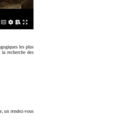
agogiques les plus
à la recherche des
ie, un rendez-vous