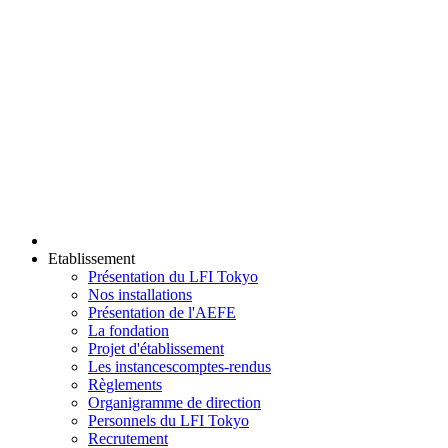
Etablissement
Présentation du LFI Tokyo
Nos installations
Présentation de l'AEFE
La fondation
Projet d'établissement
Les instances
comptes-rendus
Règlements
Organigramme de direction
Personnels du LFI Tokyo
Recrutement