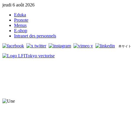
jeudi 6 août 2026
Eduka
Pronote
Menus
E-shop
Intranet des personnels
本サイト