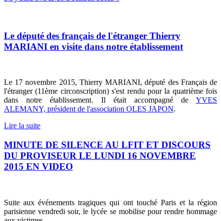
Le député des français de l'étranger Thierry
MARIANI en visite dans notre établissement
Le 17 novembre 2015, Thierry MARIANI, député des Français de
l'étranger (11ème circonscription) s'est rendu pour la quatrième fois
dans notre établissement. Il était accompagné de
YVES
ALEMANY, président de l'association OLES JAPON
.
Lire la suite
MINUTE DE SILENCE AU LFIT ET DISCOURS
DU PROVISEUR LE LUNDI 16 NOVEMBRE
2015 EN VIDEO
Suite aux événements tragiques qui ont touché Paris et la région
parisienne vendredi soir, le lycée se mobilise pour rendre hommage
aux victimes.