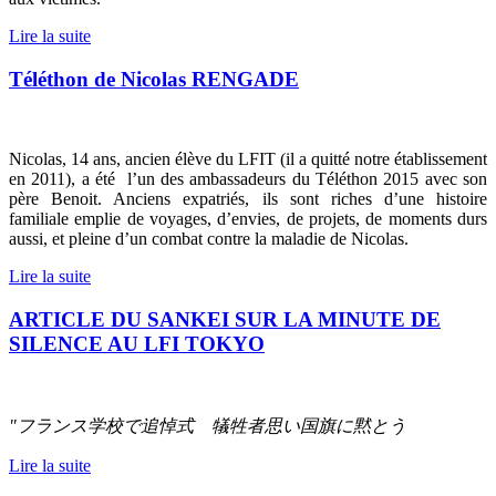
Lire la suite
Téléthon de Nicolas RENGADE
Nicolas, 14 ans, ancien élève du LFIT (il a quitté notre établissement
en 2011), a été l’un des ambassadeurs du Téléthon 2015 avec son
père Benoit. Anciens expatriés, ils sont riches d’une histoire
familiale emplie de voyages, d’envies, de projets, de moments durs
aussi, et pleine d’un combat contre la maladie de Nicolas.
Lire la suite
ARTICLE DU SANKEI SUR LA MINUTE DE
SILENCE AU LFI TOKYO
"フランス学校で追悼式 犠牲者思い国旗に黙とう
Lire la suite