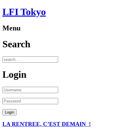
LFI Tokyo
Menu
Search
Login
LA RENTREE, C’EST DEMAIN !