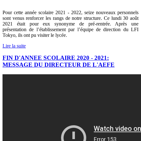
Pour cette année scolaire 2021 - 2022, seize nouveaux personnels
sont venus renforcer les rangs de notre structure. Ce lundi 30 août
2021 était pour eux synonyme de pré-rentrée. Après une
présentation de l’établissement par l’équipe de direction du LFI
Tokyo, ils ont pu visiter le lycée.
Lire la suite
FIN D'ANNEE SCOLAIRE 2020 - 2021:
MESSAGE DU DIRECTEUR DE L'AEFE