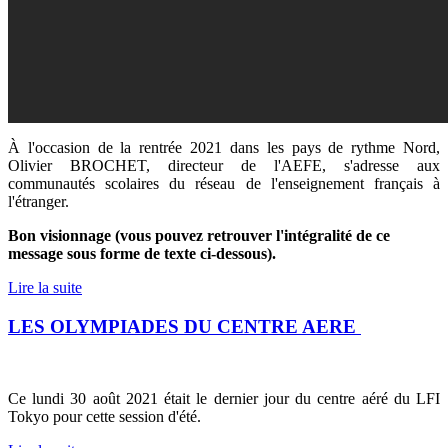
À l'occasion de la rentrée 2021 dans les pays de rythme Nord,
Olivier BROCHET, directeur de l'AEFE, s'adresse aux
communautés scolaires du réseau de l'enseignement français à
l'étranger.
Bon visionnage (vous pouvez retrouver l'intégralité de ce
message sous forme de texte ci-dessous).
Lire la suite
LES OLYMPIADES DU CENTRE AERE
Ce lundi 30 août 2021 était le dernier jour du centre aéré du LFI
Tokyo pour cette session d'été.