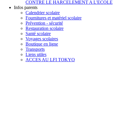
CONTRE LE HARCELEMENT A L'ECOLE
Infos parents
Calendrier scolaire
Fournitures et matériel scolaire
Prévention - sécurité
Restauration scolaire
Santé scolaire
Voyages scolaires
Boutique en ligne
Transports
Liens utiles
ACCES AU LFI TOKYO