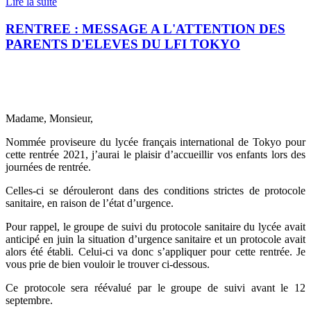
Lire la suite
RENTREE : MESSAGE A L'ATTENTION DES
PARENTS D'ELEVES DU LFI TOKYO
Madame, Monsieur,
Nommée proviseure du lycée français international de Tokyo pour
cette rentrée 2021, j’aurai le plaisir d’accueillir vos enfants lors des
journées de rentrée.
Celles-ci se dérouleront dans des conditions strictes de protocole
sanitaire, en raison de l’état d’urgence.
Pour rappel, le groupe de suivi du protocole sanitaire du lycée avait
anticipé en juin la situation d’urgence sanitaire et un protocole avait
alors été établi. Celui-ci va donc s’appliquer pour cette rentrée. Je
vous prie de bien vouloir le trouver ci-dessous.
Ce protocole sera réévalué par le groupe de suivi avant le 12
septembre.