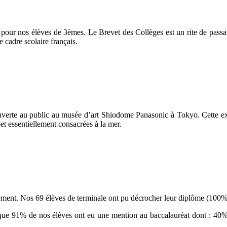
pour nos élèves de 3èmes. Le Brevet des Collèges est un rite de pass
e cadre scolaire français.
ouverte au public au musée d’art Shiodome Panasonic à Tokyo. Cette ex
t essentiellement consacrées à la mer.
sement. Nos 69 élèves de terminale ont pu décrocher leur diplôme (100%
sque 91% de nos élèves ont eu une mention au baccalauréat dont : 40%