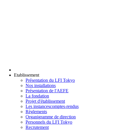
Etablissement
Présentation du LFI Tokyo
Nos installations
Présentation de l'AEFE
La fondation
Projet d'établissement
Les instances
comptes-rendus
Règlements
Organigramme de direction
Personnels du LFI Tokyo
Recrutement