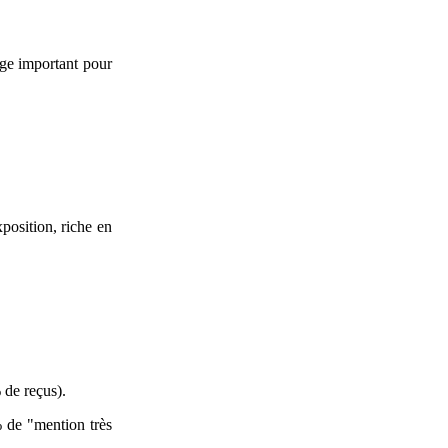
age important pour
position, riche en
 de reçus).
 de "mention très