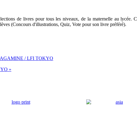
ections de livres pour tous les niveaux, de la maternelle au lycée. C
èves (Concours d'illustrations, Quiz, Vote pour son livre préféré).
AGAMINE / LFI TOKYO
KYO »