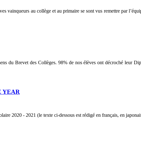
èves vainqueurs au collège et au primaire se sont vus remettre par l’équ
mens du Brevet des Collèges. 98% de nos élèves ont décroché leur Di
E YEAR
ire 2020 - 2021 (le texte ci-dessous est rédigé en français, en japonais