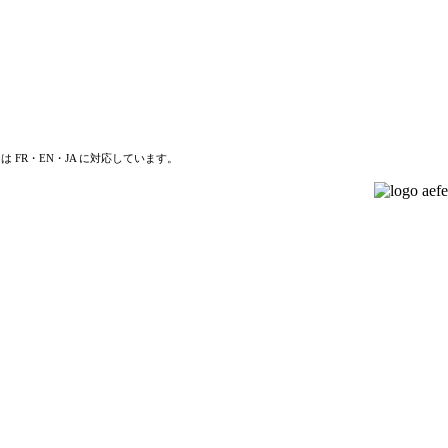
は FR・EN・JA に対応しています。