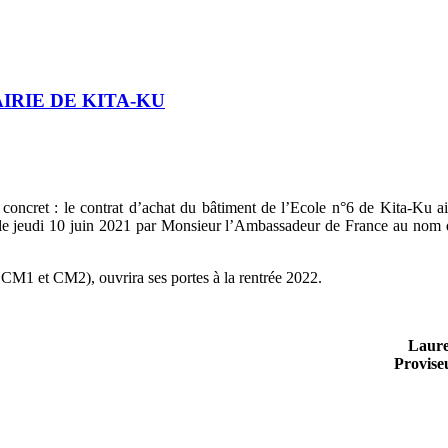
IRIE DE KITA-KU
oncret : le contrat d’achat du bâtiment de l’Ecole n°6 de Kita-Ku ai
nés le jeudi 10 juin 2021 par Monsieur l’Ambassadeur de France au nom 
, CM1 et CM2), ouvrira ses portes à la rentrée 2022.
Laur
Provise