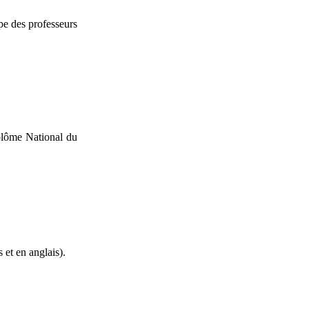
ipe des professeurs
plôme National du
 et en anglais).