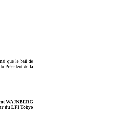
nsi que le bail de
du Président de la
ent WAJNBERG
ur du LFI Tokyo