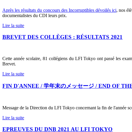
Après les résultats du concours des Incorruptibles dévoilés ici
, nos él
documentalistes du CDI leurs prix.
Lire la suite
BREVET DES COLLÈGES : RÉSULTATS 2021
Cette année scolaire, 81 collégiens du LFI Tokyo ont passé les exa
Brevet.
Lire la suite
FIN D'ANNEE / 学年末のメッセージ / END OF TH
Message de la Direction du LFI Tokyo concernant la fin de l'année scola
Lire la suite
EPREUVES DU DNB 2021 AU LFI TOKYO