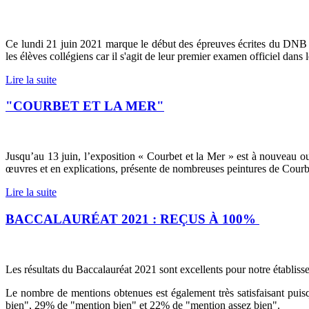
Ce lundi 21 juin 2021 marque le début des épreuves écrites du DNB 
les élèves collégiens car il s'agit de leur premier examen officiel dans l
Lire la suite
"COURBET ET LA MER"
Jusqu’au 13 juin, l’exposition « Courbet et la Mer » est à nouveau 
œuvres et en explications, présente de nombreuses peintures de Courbe
Lire la suite
BACCALAURÉAT 2021 : REÇUS À 100%
Les résultats du Baccalauréat 2021 sont excellents pour notre établis
Le nombre de mentions obtenues est également très satisfaisant pui
bien", 29% de "mention bien" et 22% de "mention assez bien".