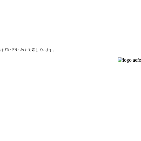
は FR・EN・JA に対応しています。