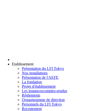
Etablissement
Présentation du LFI Tokyo
Nos installations
Présentation de l'AEFE
La fondation
Projet d'établissement
Les instances
comptes-rendus
Règlements
Organigramme de direction
Personnels du LFI Tokyo
Recrutement