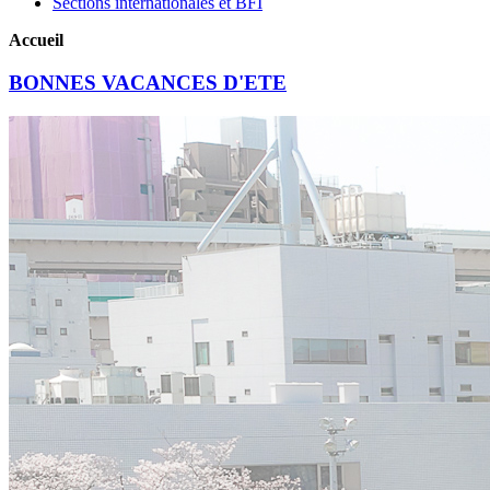
Sections internationales et BFI
Accueil
BONNES VACANCES D'ETE