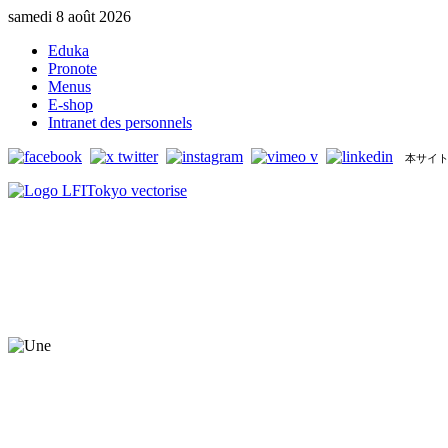
samedi 8 août 2026
Eduka
Pronote
Menus
E-shop
Intranet des personnels
本サイト