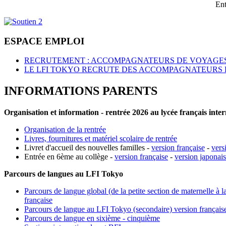
Ent
ESPACE EMPLOI
RECRUTEMENT : ACCOMPAGNATEURS DE VOYAGES
LE LFI TOKYO RECRUTE DES ACCOMPAGNATEURS 
INFORMATIONS PARENTS
Organisation et information - rentrée 2026 au lycée français inte
Organisation de la rentrée
Livres, fournitures et matériel scolaire de rentrée
Livret d'accueil des nouvelles familles -
version française
-
vers
Entrée en 6ème au collège -
version française
-
version japonai
Parcours de langues au LFI Tokyo
Parcours de langue global (de la petite section de maternelle à l
française
Parcours de langue au LFI Tokyo (secondaire) version français
Parcours de langue en sixième - cinquième