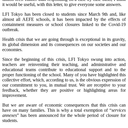
it would be useful, with this letter, to give everyone some answers.
LFI Tokyo has been closed to students since March 9th and, like
almost all AEFE schools, it has been impacted by the effects of
containment measures or school closures linked to the Covid-19
outbreak.
Health crisis that we are going through is exceptional in its gravity,
its global dimension and its consequences on our societies and our
economies.
Since the beginning of this crisis, LFI Tokyo swung into action,
teachers are reinventing their teaching, and administrative and
educational teams contribute to educational support and to the
proper functioning of the school. Many of you have highlighted this
collective effort, which, according to us, is the obvious expression of
our commitment to you, in mutual trust. We are receptive to your
feedback, whether they are positive or highlighting areas for
improvement.
But we are aware of economic consequences that this crisis can
have on many families. This is why a total exemption of “
services
annexes
” has been announced for the whole period of closure for
students.