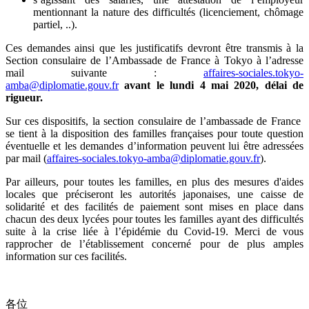
mentionnant la nature des difficultés (licenciement, chômage
partiel, ..).
Ces demandes ainsi que les justificatifs devront être transmis à la
Section consulaire de l’Ambassade de France à Tokyo à l’adresse
mail suivante :
affaires-sociales.tokyo-
amba@diplomatie.gouv.fr
avant le lundi 4 mai 2020, délai de
rigueur.
Sur ces dispositifs, la section consulaire de l’ambassade de France
se tient à la disposition des familles françaises pour toute question
éventuelle et les demandes d’information peuvent lui être adressées
par mail (
affaires-sociales.tokyo-amba@diplomatie.gouv.fr
).
Par ailleurs, pour toutes les familles, en plus des mesures d'aides
locales que préciseront les autorités japonaises, une caisse de
solidarité et des facilités de paiement sont mises en place dans
chacun des deux lycées pour toutes les familles ayant des difficultés
suite à la crise liée à l’épidémie du Covid-19. Merci de vous
rapprocher de l’établissement concerné pour de plus amples
information sur ces facilités.
各
位