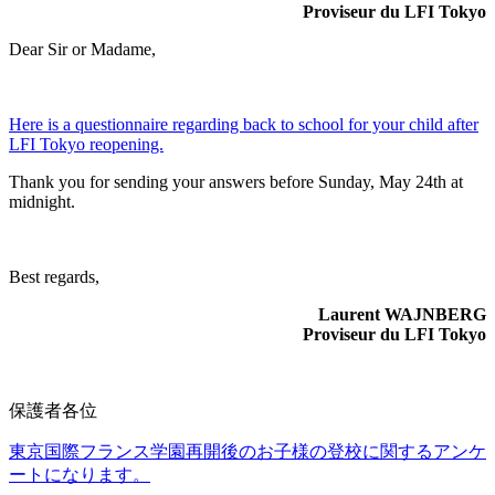
Proviseur du LFI Tokyo
Dear Sir or Madame,
Here is a questionnaire regarding back to school for your child after
LFI Tokyo reopening.
Thank you for sending your answers before Sunday, May 24th at
midnight.
Best regards,
Laurent WAJNBERG
Proviseur du LFI Tokyo
保護者各位
東京国際フランス学園再開後のお子様の登校に関するアンケ
ートになります。