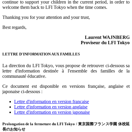
continue to support your children in the current period, in order to
welcome them back to LFI Tokyo when the time comes.
Thanking you for your attention and your trust,
Best regards,
Laurent WAJNBERG
Proviseur du LFI Tokyo
LETTRE D'INFORMATION AUX FAMILLES
La direction du LFI Tokyo, vous propose de retrouver ci-dessous sa
lettre d'information destinée à l'ensemble des familles de la
communauté éducative.
Ce document est disponible en versions française, anglaise et
japonaise ci-dessous :
Lettre d'information en version française
Lettre d'information en version anglaise
Lettre d'information en version japonaise
Prolongation de la fermeture du LFI Tokyo /
東京国際フランス学園
休校延
長のお知らせ