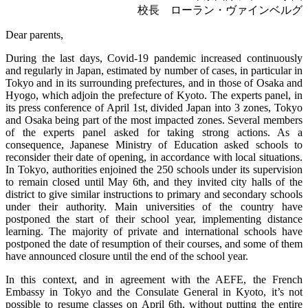
校長 ローラン・ヴァインベルグ
Dear parents,
During the last days, Covid-19 pandemic increased continuously
and regularly in Japan, estimated by number of cases, in particular in
Tokyo and in its surrounding prefectures, and in those of Osaka and
Hyogo, which adjoin the prefecture of Kyoto. The experts panel, in
its press conference of April 1st, divided Japan into 3 zones, Tokyo
and Osaka being part of the most impacted zones. Several members
of the experts panel asked for taking strong actions. As a
consequence, Japanese Ministry of Education asked schools to
reconsider their date of opening, in accordance with local situations.
In Tokyo, authorities enjoined the 250 schools under its supervision
to remain closed until May 6th, and they invited city halls of the
district to give similar instructions to primary and secondary schools
under their authority. Main universities of the country have
postponed the start of their school year, implementing distance
learning. The majority of private and international schools have
postponed the date of resumption of their courses, and some of them
have announced closure until the end of the school year.
In this context, and in agreement with the AEFE, the French
Embassy in Tokyo and the Consulate General in Kyoto, it’s not
possible to resume classes on April 6th, without putting the entire