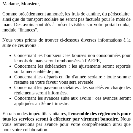
Madame, Monsieur,
Comme précédemment annoncé, les frais de cantine, du périscolaire,
ainsi que du transport scolaire ne seront pas facturés pour le mois de
mars.
Des avoirs sont dès à présent visibles sur votre portail eduka,
module “finances”.
Nous vous prions de trouver ci-dessous diverses informations à la
suite de ces avoirs :
Concernant les boursiers : les bourses non consommées pour
le mois de mars seront remboursées à l’AEFE,
Concernant les échéanciers : les ajustements seront reportés
sur la mensualité de juin,
Concernant les départs en fin d'année scolaire : toute somme
restante en votre faveur vous sera reversée ,
Concernant les payeurs sociétaires : les sociétés en charge des
règlements seront informées,
Concernant les avances suite aux avoirs : ces avances seront
appliquées au 3ème trimestre.
En raison des impératifs sanitaires,
l'ensemble des règlements pour
tous les services seront à effectuer par virement bancaire.
Nous
vous remercions par avance pour votre compréhension ainsi que
pour votre collaboration.