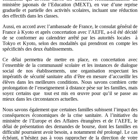
ministère japonais de l’Education (MEXT), en vue d’une reprise
graduelle et partielle des activités scolaires, incluant une réduction
des effectifs dans les classes.
Aussi, en accord avec l’ambassade de France, le consulat général de
France à Kyoto et après concertation avec l’AEFE, a-t-il été décidé
de se conformer au calendrier arrêté par les autorités locales à
Tokyo et Kyoto, selon des modalités qui prendront en compte les
spécificités des deux établissements.
Ce délai permettra de mettre en place, en concertation avec
l’ensemble de la communauté scolaire et les instances de dialogue
social de nos établissements, une organisation respectant les
impératifs de sécurité sanitaire afin d’être en mesure d’accueillir les
élèves dans les meilleures conditions. Nous savons combien cette
prolongation de l’enseignement à distance pèse sur les familles, mais
soyez certains que tout est mis en œuvre pour qu’il se passe au
mieux dans les circonstances actuelles.
Nous savons également que certaines familles subissent l’impact des
conséquences économiques de la crise sanitaire. A l’initiative du
ministère de l’Europe et des Affaires étrangères et de l’AEFE, le
délai de présentation des demandes de bourse, dont les familles en
difficulté pourraient avoir besoin, a notamment été prolongé. Le cas
échéant, n’hésitez pas à vous rapprocher de la direction de votre