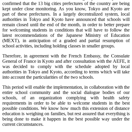
confirmed that the 13 big cities prefectures of the country are being
kept under close monitoring. As you know, Tokyo and Kyoto are
part of these prefectures. In a largely decentralized system, local
authorities in Tokyo and Kyoto have announced that schools will
remain closed until the end of the month, in order to better prepare
for welcoming students in conditions that will have to follow the
latest recommendations of the Japanese Ministry of Education
(MEXT), in anticipation of a graded and partial resumption of
school activities, including holding classes in smaller groups.
Therefore, in agreement with the French Embassy, the Consulate
General of France in Kyoto and after consultation with the AEFE, it
was decided to comply with the schedule adopted by local
authorities in Tokyo and Kyoto, according to terms which will take
into account the particularities of the two schools.
This period will enable the implementation, in collaboration with the
entire school community and the social dialogue bodies of our
schools, of an organization complying with health safety
requirements in order to be able to welcome students in the best
possible conditions. We know how much this extension of distance
education is weighing on families, but rest assured that everything is
being done to make it happen in the best possible way under the
current circumstances.