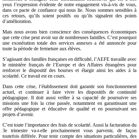
yeux l’expression évidente de notre engagement vis-à-vis de vous,
dans ce pacte de confiance qui nous lie. Nous sommes sensibles à
ces retours, qu’ils soient positifs ou qu’ils signalent des points
d’amélioration.
Mais nous avons bien conscience des conséquences économiques
que cette crise peut avoir sur de nombreuses familles. C’est pourquoi
une exonération totale des services annexes a été annoncée pour
toute la période de fermeture aux élèves.
S’agissant des familles françaises en difficulté, l’AEFE travaille avec
le ministère français de l’Europe et des Affaires étrangères pour
renforcer le dispositif des bourses et élargir ainsi les aides à la
scolarité. Ce travail est en cours.
Dans cette crise, l’établissement doit garantir son fonctionnement
actuel, et continuer à faire vivre les dispositifs de continuité
pédagogique. Il doit aussi veiller à sa capacité de poursuivre ses
missions une fois la crise passée, notamment en garantissant une
offre pédagogique et éducative de qualité et en poursuivant ses
projets d’avenir.
C’est toute l’importance des frais de scolarité. Aussi la facturation du
3e trimestre va-t-elle prochainement vous parvenir, de façon
toutefois différée. Pour tenir compte des situations particulières, des