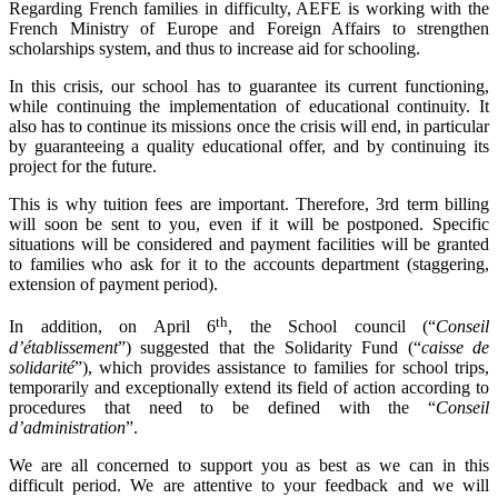
Regarding French families in difficulty, AEFE is working with the
French Ministry of Europe and Foreign Affairs to strengthen
scholarships system, and thus to increase aid for schooling.
In this crisis, our school has to guarantee its current functioning,
while continuing the implementation of educational continuity. It
also has to continue its missio
ns once the crisis will end, i
n particular
by guaranteeing a quality educational offer, and by continuing its
project for the future.
This is why tuition fees are important. Therefore, 3rd term billing
will soon be sent to you, even if it will be postponed. Specific
situations will be considered and payment facilities will be granted
to families who ask for it to the accounts department (staggering,
extension of payment period).
th
In addition, on April 6
, the School council (“
Conseil
d’établissement
”) suggested that the Solidarity Fund (“
caisse de
solidarité
”), which provides assistance to families for school trips,
temporarily and exceptionally extend its field of action according to
procedures that need to be defined with the “
Conseil
d’administration
”.
We are all concerned to support you as best as we can in this
difficult period. We are attentive to your feedback and we will