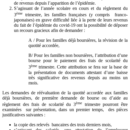
de revenus depuis l’apparition de l’épidémie.
S’agissant de l’année scolaire en cours
et du règlement du
ème
3
trimestre, les familles françaises (y compris franco-
japonaises) en grave difficulté liée à la perte de leurs revenus
du fait de l’épidémie du covid-19 ont la possibilité de déposer
un recours gracieux afin de demander :
A / Pour les familles déjà boursières, la révision de la
quotité accordée,
B/ Pour les familles non boursières, l’attribution d’une
bourse pour le paiement des frais de scolarité du
ème
3
trimestre. Cette attribution se fera sur la base de
la présentation de documents attestant d’une baisse
très significative des revenus depuis au moins un
mois.
Les demandes de réévaluation de la quotité accordée aux familles
déjà boursières, de première demande de bourse ou d’aide au
ème
règlement des frais de scolarité du 3
trimestre pourront être
examinées sur présentation, dans un premier temps, des pièces
justificatives suivantes :
la copie des relevés bancaires des trois derniers mois,
s’agissant des salariés, une attestation de l’employeur