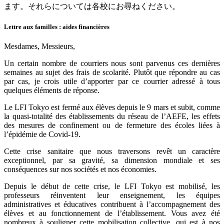
ます。それらについては各校にお尋ねください
。
Lettre aux familles : aides financières
Mesdames, Messieurs,
Un certain nombre de courriers nous sont parvenus ces dernières
semaines au sujet des frais de scolarité. Plutôt que répondre au cas
par cas, je crois utile d’apporter par ce courrier adressé à tous
quelques éléments de réponse.
Le LFI Tokyo est fermé aux élèves depuis le 9 mars et subit, comme
la quasi-totalité des établissements du réseau de l’AEFE, les effets
des mesures de confinement ou de fermeture des écoles liées à
l’épidémie de Covid-19.
Cette crise sanitaire que nous traversons revêt un caractère
exceptionnel, par sa gravité, sa dimension mondiale et ses
conséquences sur nos sociétés et nos économies.
Depuis le début de cette crise, le LFI Tokyo est mobilisé, les
professeurs réinventent leur enseignement, les équipes
administratives et éducatives contribuent à l’accompagnement des
élèves et au fonctionnement de l’établissement. Vous avez été
nombreux à souligner cette mobilisation collective, qui est à nos