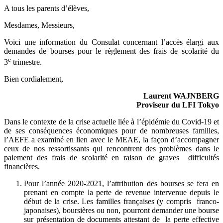
A tous les parents d’élèves,
Mesdames, Messieurs,
Voici une information du Consulat concernant l’accès élargi aux
demandes de bourses pour le règlement des frais de scolarité du
e
3
trimestre.
Bien cordialement,
Laurent WAJNBERG
Proviseur du LFI Tokyo
Dans le contexte de la crise actuelle liée à l’épidémie du Covid-19 et
de ses conséquences économiques pour de nombreuses familles,
l’AEFE a examiné en lien avec le MEAE, la façon d’accompagner
ceux de nos ressortissants qui rencontrent des problèmes dans le
paiement des frais de scolarité en raison de graves difficultés
financières.
Pour l’année 2020-2021
, l’attribution des bourses se fera en
prenant en compte la perte de revenue intervenue depuis le
début de la crise. Les familles françaises (y compris franco-
japonaises), boursières ou non, pourront demander une bourse
sur présentation de documents attestant de la perte effective