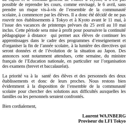
possible de reprendre les cours, comme envisagé, le 6 avril, sans
prendre un risque vis-à-vis de l’ensemble de la communauté
scolaire, à commencer par les élèves. Il a donc été décidé de ne pas
rouvrir nos établissements à Tokyo et à Kyoto avant le 11 mai, à
l’issue des vacances de printemps prévues du 25 avril au 10 mai
inclus. Cette période sera mise à profit pour poursuivre la continuité
pédagogique à distance qui permet aux élèves de continuer les
apprentissages dans le cadre des programmes d’enseignement et
d'organiser la fin de l’année scolaire, à la lumière des directives qui
seront données et de l’évolution de la situation au Japon. Des
annonces sont notamment attendues, cette semaine, du ministre
français de l’Education nationale, en particulier sur l’organisation
des examens (brevet et baccalauréat).
La priorité va à la santé des élèves et des personnels des deux
établissements et donc de leurs proches. Nous restons bien
évidemment à la disposition de l’ensemble de la communauté
scolaire pour chercher des solutions aux difficultés auxquelles les
familles ou les personnels seraient confrontés.
Bien cordialement,
Laurent WAJNBERG
Proviseur du LFI Tokyo