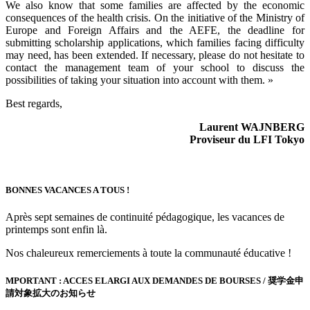
We also know that some families are affected by the economic
consequences of the health crisis. On the initiative of the Ministry of
Europe and Foreign Affairs and the AEFE, the deadline for
submitting scholarship applications, which families facing difficulty
may need, has been extended. If necessary, please do not hesitate to
contact the management team of your school to discuss the
possibilities of taking your situation into account with them. »
Best regards,
Laurent WAJNBERG
Proviseur du LFI Tokyo
BONNES VACANCES A TOUS !
Après sept semaines de continuité pédagogique, les vacances de
printemps sont enfin là.
Nos chaleureux remerciements à toute la communauté éducative !
MPORTANT : ACCES ELARGI AUX DEMANDES DE BOURSES /
奨学金申
請対象拡大のお知らせ