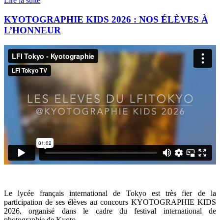
Lire la suite
KYOTOGRAPHIE KIDS 2026 : NOS ÉLÈVES À
L’HONNEUR
Le lycée français international de Tokyo est très fier de la
participation de ses élèves au concours KYOTOGRAPHIE KIDS
2026, organisé dans le cadre du festival international de
photographie de Kyoto.