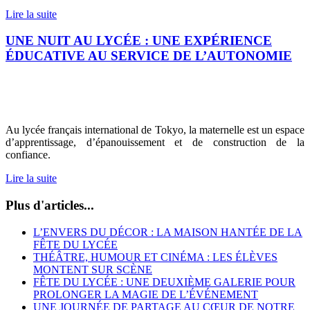
Lire la suite
UNE NUIT AU LYCÉE : UNE EXPÉRIENCE
ÉDUCATIVE AU SERVICE DE L’AUTONOMIE
Au lycée français international de Tokyo, la maternelle est un espace
d’apprentissage, d’épanouissement et de construction de la
confiance.
Lire la suite
Plus d'articles...
L’ENVERS DU DÉCOR : LA MAISON HANTÉE DE LA
FÊTE DU LYCÉE
THÉÂTRE, HUMOUR ET CINÉMA : LES ÉLÈVES
MONTENT SUR SCÈNE
FÊTE DU LYCÉE : UNE DEUXIÈME GALERIE POUR
PROLONGER LA MAGIE DE L’ÉVÉNEMENT
UNE JOURNÉE DE PARTAGE AU CŒUR DE NOTRE