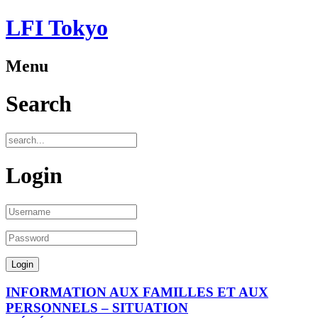
LFI Tokyo
Menu
Search
Login
INFORMATION AUX FAMILLES ET AUX
PERSONNELS – SITUATION