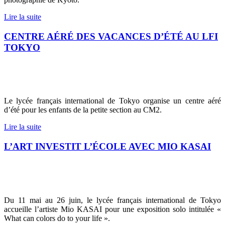
Lire la suite
CENTRE AÉRÉ DES VACANCES D’ÉTÉ AU LFI
TOKYO
Le lycée français international de Tokyo organise un centre aéré
d’été pour les enfants de la petite section au CM2.
Lire la suite
L’ART INVESTIT L’ÉCOLE AVEC MIO KASAI
Du 11 mai au 26 juin, le lycée français international de Tokyo
accueille l’artiste Mio KASAI pour une exposition solo intitulée «
What can colors do to your life ».