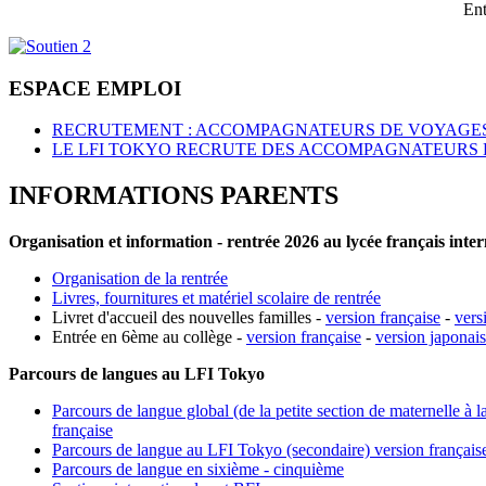
Ent
ESPACE EMPLOI
RECRUTEMENT : ACCOMPAGNATEURS DE VOYAGES
LE LFI TOKYO RECRUTE DES ACCOMPAGNATEURS 
INFORMATIONS PARENTS
Organisation et information - rentrée 2026 au lycée français inte
Organisation de la rentrée
Livres, fournitures et matériel scolaire de rentrée
Livret d'accueil des nouvelles familles -
version française
-
vers
Entrée en 6ème au collège -
version française
-
version japonai
Parcours de langues au LFI Tokyo
Parcours de langue global (de la petite section de maternelle à l
française
Parcours de langue au LFI Tokyo (secondaire) version français
Parcours de langue en sixième - cinquième