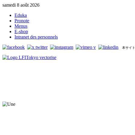
samedi 8 août 2026
Eduka
Pronote
Menus
E-shop
Intranet des personnels
本サイト