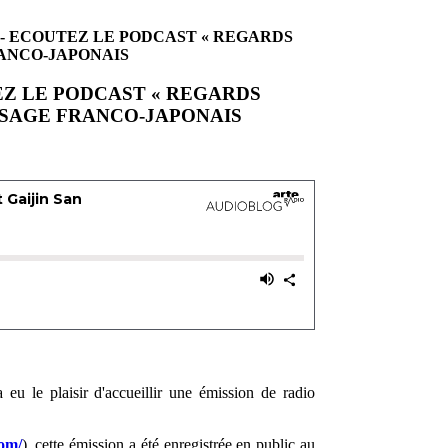
- ECOUTEZ LE PODCAST « REGARDS
RANCO-JAPONAIS
EZ LE PODCAST « REGARDS
SSAGE FRANCO-JAPONAIS
eu le plaisir d'accueillir une émission de radio
com/
), cette émission a été enregistrée en public au