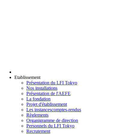
Etablissement
Présentation du LFI Tokyo
Nos installations
Présentation de l'AEFE
La fondation
Projet d'établissement
Les instances
comptes-rendus
Règlements
Organigramme de direction
Personnels du LFI Tokyo
Recrutement