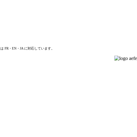
は FR・EN・JA に対応しています。