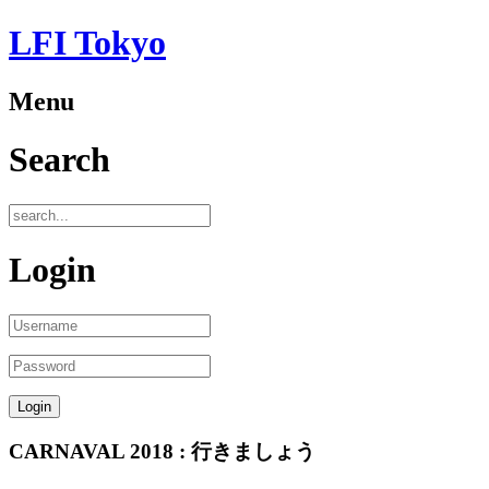
LFI Tokyo
Menu
Search
Login
CARNAVAL 2018 : 行きましょう