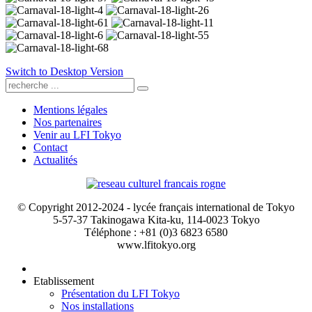
Switch to Desktop Version
Mentions légales
Nos partenaires
Venir au LFI Tokyo
Contact
Actualités
© Copyright 2012-2024 - lycée français international de Tokyo
5-57-37 Takinogawa Kita-ku, 114-0023 Tokyo
Téléphone : +81 (0)3 6823 6580
www.lfitokyo.org
Etablissement
Présentation du LFI Tokyo
Nos installations