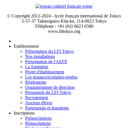
© Copyright 2012-2024 - lycée français international de Tokyo
5-57-37 Takinogawa Kita-ku, 114-0023 Tokyo
Téléphone : +81 (0)3 6823 6580
www.lfitokyo.org
Etablissement
Présentation du LFI Tokyo
Nos installations
Présentation de l'AEFE
La fondation
Projet d'établissement
Les instances
comptes-rendus
Règlements
Organigramme de direction
Personnels du LFI Tokyo
Recrutement
Anciens élèves
Partenariats et donations
Inscriptions
Préinscriptions
Réinscriptions