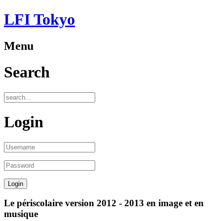
LFI Tokyo
Menu
Search
Login
Le périscolaire version 2012 - 2013 en image et en
musique