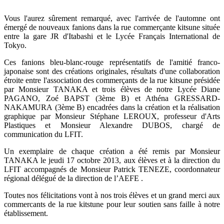
Vous l'aurez sûrement remarqué, avec l'arrivée de l'automne ont
émergé de nouveaux fanions dans la rue commerçante kitsune située
entre la gare JR d'Itabashi et le Lycée Français International de
Tokyo.
Ces fanions bleu-blanc-rouge représentatifs de l'amitié franco-
japonaise sont des créations originales, résultats d'une collaboration
étroite entre l'association des commerçants de la rue kitsune présidée
par Monsieur TANAKA et trois élèves de notre Lycée Diane
PAGANO, Zoé BAPST (3ème B) et Athéna GRESSARD-
NAKAMURA (3ème B) encadrées dans la création et la réalisation
graphique par Monsieur Stéphane LEROUX, professeur d'Arts
Plastiques et Monsieur Alexandre DUBOS, chargé de
communication du LFIT.
Un exemplaire de chaque création a été remis
par Monsieur
TANAKA le jeudi 17 octobre 2013,
aux élèves et à la direction du
LFIT accompagnés de Monsieur Patrick TENEZE, coordonnateur
régional délégué de la direction de l’AEFE .
Toutes nos félicitations vont à nos trois élèves et un grand merci aux
commercants de la rue kitstune pour leur soutien sans faille à notre
établissement.