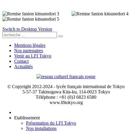
Switch to Desktop Version
Mentions légales
Nos partenaires
Venir au LFI Tokyo
Contact
Actualités
© Copyright 2012-2024 - lycée français international de Tokyo
5-57-37 Takinogawa Kita-ku, 114-0023 Tokyo
Téléphone : +81 (0)3 6823 6580
www.lfitokyo.org
Etablissement
Présentation du LFI Tokyo
Nos installations