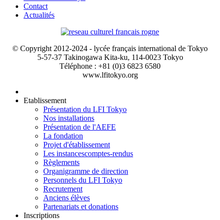
Contact
Actualités
© Copyright 2012-2024 - lycée français international de Tokyo
5-57-37 Takinogawa Kita-ku, 114-0023 Tokyo
Téléphone : +81 (0)3 6823 6580
www.lfitokyo.org
Etablissement
Présentation du LFI Tokyo
Nos installations
Présentation de l'AEFE
La fondation
Projet d'établissement
Les instances
comptes-rendus
Règlements
Organigramme de direction
Personnels du LFI Tokyo
Recrutement
Anciens élèves
Partenariats et donations
Inscriptions