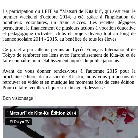
La participation du LFIT au "Matsuri de Kita-ku", qui s'est tenu le
premier weekend d'octobre 2014, a été, grâce à l'implication de
nombreux volontaires, un franc succès. Les recettes dégagées
permettront le financement de plusieurs actions à vocation éducative
et pédagogique (activités; clubs et projets divers) tout au long de
l'année scolaire 2014 - 2015, au bénéfice de tous les élèves.
Ce projet a par ailleurs permis au Lycée Français International de
Tokyo de renforcer ses liens avec l'arrondissement de Kita-ku et de
faire connaître notre établissement auprès du public japonais.
Avant de vous donner rendez-vous à l'automne 2015 pour la
prochaine édition du matsuri de Kita-ku, nous vous proposons de
retrouver en vidéo et en musique les moments forts de cette édition.
Pour ce faire, veuillez cliquer sur l'image ci-dessous :
Bon visionnage !