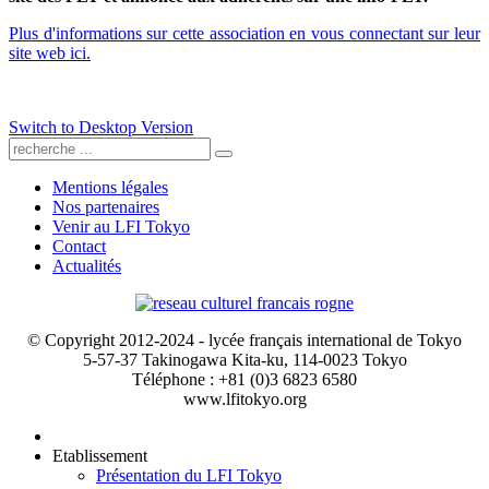
Plus d'informations sur cette association en vous connectant sur leur
site web ici.
Switch to Desktop Version
Mentions légales
Nos partenaires
Venir au LFI Tokyo
Contact
Actualités
© Copyright 2012-2024 - lycée français international de Tokyo
5-57-37 Takinogawa Kita-ku, 114-0023 Tokyo
Téléphone : +81 (0)3 6823 6580
www.lfitokyo.org
Etablissement
Présentation du LFI Tokyo