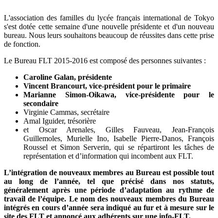
L'association des familles du lycée français international de Tokyo
s'est dotée cette semaine d'une nouvelle présidente et d'un nouveau
bureau. Nous leurs souhaitons beaucoup de réussites dans cette prise
de fonction.
Le Bureau FLT 2015-2016 est composé des personnes suivantes :
Caroline Galan, présidente
Vincent Brancourt, vice-président pour le primaire
Marianne Simon-Oikawa, vice-présidente pour le
secondaire
Virginie Cammas, secrétaire
Amal Iguider, trésorière
et Oscar Arenales, Gilles Fauveau, Jean-François
Guillemoles, Murielle Ino, Isabelle Pierre-Danos, François
Roussel et Simon Serverin, qui se répartiront les tâches de
représentation et d’information qui incombent aux FLT.
L’intégration de nouveaux membres au Bureau est possible tout
au long de l’année, tel que précisé dans nos statuts,
généralement après une période d’adaptation au rythme de
travail de l’équipe. Le nom des nouveaux membres du Bureau
intégrés en cours d’année sera indiqué au fur et à mesure sur le
site des FLT et annoncé aux adhérents sur une info-FLT.