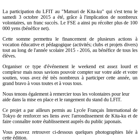
La participation du LFIT au "Matsuri de Kita-ku" qui s'est tenu le
samedi 3 octobre 2015 a été, grâce à l'implication de nombreux
volontaires, un franc succès. Le FSE a ainsi pu récolter plus de 100
000 yens (bénéfice net).
Cette somme permettra le financement de plusieurs actions à
vocation éducative et pédagogique (activités; clubs et projets divers)
tout au long de l'année scolaire 2015 - 2016, au bénéfice de tous les
élèves.
Organiser ce type d'événement le weekend est assez lourd et
complexe mais nous savions pouvoir compter sur votre aide et votre
soutien, vous avez été très nombreux à participer cette année, un
grand bravo à vous toutes et à vous tous.
Nous tenons également à remercier tous les volontaires pour leur
aide dans la mise en place et le rangement du stand du LFIT.
Ce projet a par ailleurs permis au Lycée Français International de
Tokyo de renforcer ses liens avec l'arrondissement de Kita-ku et de
faire connaître notre établissement auprès du public japonais.
Vous pouvez retrouver ci-dessous quelques photographies liée à
cette édition.