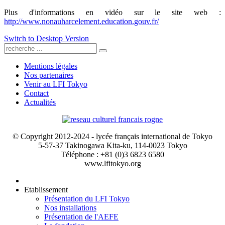
Plus d'informations en vidéo sur le site web :
http://www.nonauharcelement.education.gouv.fr/
Switch to Desktop Version
Mentions légales
Nos partenaires
Venir au LFI Tokyo
Contact
Actualités
© Copyright 2012-2024 - lycée français international de Tokyo
5-57-37 Takinogawa Kita-ku, 114-0023 Tokyo
Téléphone : +81 (0)3 6823 6580
www.lfitokyo.org
Etablissement
Présentation du LFI Tokyo
Nos installations
Présentation de l'AEFE