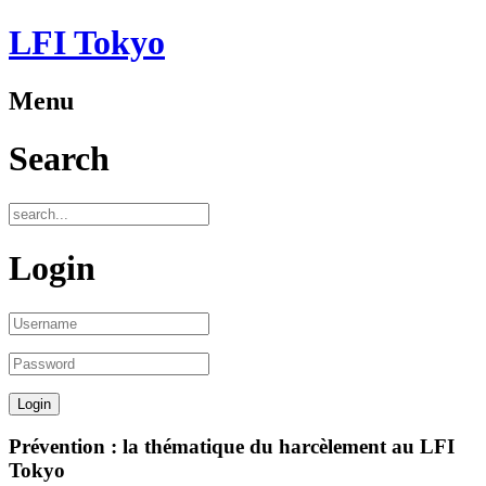
LFI Tokyo
Menu
Search
Login
Prévention : la thématique du harcèlement au LFI
Tokyo