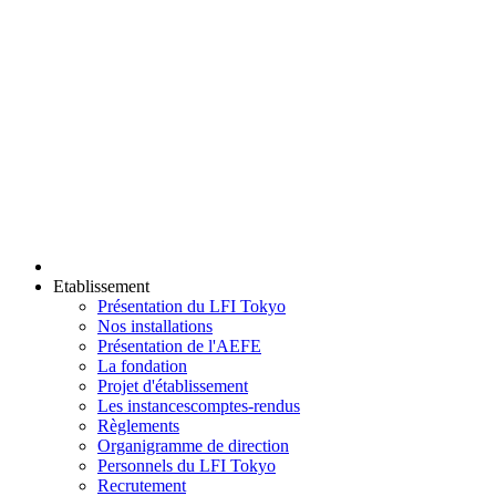
Etablissement
Présentation du LFI Tokyo
Nos installations
Présentation de l'AEFE
La fondation
Projet d'établissement
Les instances
comptes-rendus
Règlements
Organigramme de direction
Personnels du LFI Tokyo
Recrutement