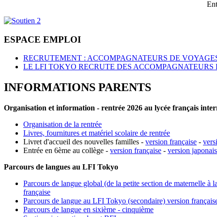
Ent
ESPACE EMPLOI
RECRUTEMENT : ACCOMPAGNATEURS DE VOYAGES
LE LFI TOKYO RECRUTE DES ACCOMPAGNATEURS 
INFORMATIONS PARENTS
Organisation et information - rentrée 2026 au lycée français inte
Organisation de la rentrée
Livres, fournitures et matériel scolaire de rentrée
Livret d'accueil des nouvelles familles -
version française
-
vers
Entrée en 6ème au collège -
version française
-
version japonai
Parcours de langues au LFI Tokyo
Parcours de langue global (de la petite section de maternelle à l
française
Parcours de langue au LFI Tokyo (secondaire) version français
Parcours de langue en sixième - cinquième