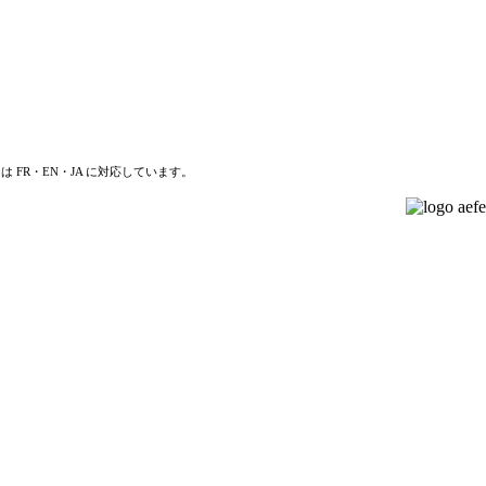
は FR・EN・JA に対応しています。