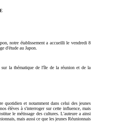
E
apon, notre établissement a accueilli le vendredi 8
age d'étude au Japon.
 sur la thématique de l'île de la réunion et de la
tre quotidien et notamment dans celui des jeunes
 élèves à s'interroger sur cette influence, mais
nstitue le métissage des cultures. L'auteure a ainsi
ionnais, mais aussi ce que les jeunes Réunionnais