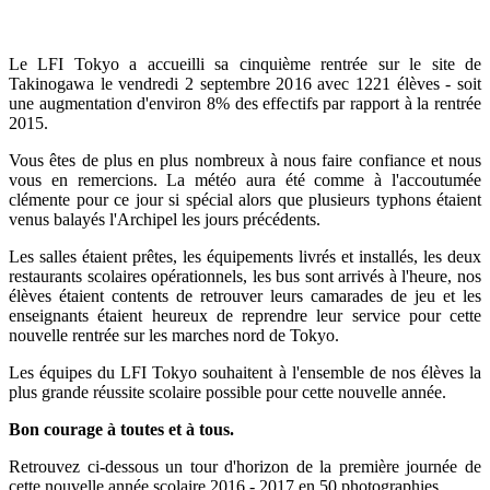
Le LFI Tokyo a accueilli sa cinquième rentrée sur le site de
Takinogawa le vendredi 2 septembre 2016 avec 1221 élèves - soit
une augmentation d'environ 8% des effectifs par rapport à la rentrée
2015.
Vous êtes de plus en plus nombreux à nous faire confiance et nous
vous en remercions. La météo aura été comme à l'accoutumée
clémente pour ce jour si spécial alors que plusieurs typhons étaient
venus balayés l'Archipel les jours précédents.
Les salles étaient prêtes, les équipements livrés et installés, les deux
restaurants scolaires opérationnels, les bus sont arrivés à l'heure, nos
élèves étaient contents de retrouver leurs camarades de jeu et les
enseignants étaient heureux de reprendre leur service pour cette
nouvelle rentrée sur les marches nord de Tokyo.
Les équipes du LFI Tokyo souhaitent à l'ensemble de nos élèves la
plus grande réussite scolaire possible pour cette nouvelle année.
Bon courage à toutes et à tous.
Retrouvez ci-dessous un tour d'horizon de la première journée de
cette nouvelle année scolaire 2016 - 2017 en 50 photographies.