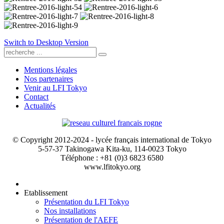
Switch to Desktop Version
Mentions légales
Nos partenaires
Venir au LFI Tokyo
Contact
Actualités
© Copyright 2012-2024 - lycée français international de Tokyo
5-57-37 Takinogawa Kita-ku, 114-0023 Tokyo
Téléphone : +81 (0)3 6823 6580
www.lfitokyo.org
Etablissement
Présentation du LFI Tokyo
Nos installations
Présentation de l'AEFE