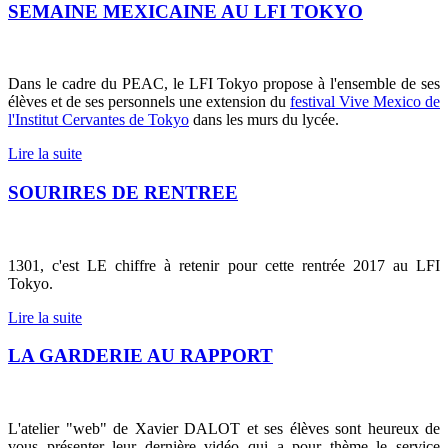
SEMAINE MEXICAINE AU LFI TOKYO
Dans le cadre du PEAC, le LFI Tokyo propose à l'ensemble de ses
élèves et de ses personnels une extension du
festival Vive Mexico de
l'Institut Cervantes de Tokyo
dans les murs du lycée.
Lire la suite
SOURIRES DE RENTREE
1301, c'est LE chiffre à retenir pour cette rentrée 2017 au LFI
Tokyo.
Lire la suite
LA GARDERIE AU RAPPORT
L'atelier "web" de Xavier DALOT et ses élèves sont heureux de
vous présenter leur dernière vidéo qui a pour thème le service