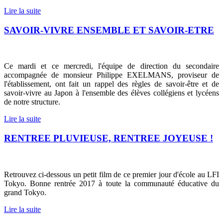
Lire la suite
SAVOIR-VIVRE ENSEMBLE ET SAVOIR-ETRE
Ce mardi et ce mercredi, l'équipe de direction du secondaire
accompagnée de monsieur Philippe EXELMANS, proviseur de
l'établissement, ont fait un rappel des règles de savoir-être et de
savoir-vivre au Japon à l'ensemble des élèves collégiens et lycéens
de notre structure.
Lire la suite
RENTREE PLUVIEUSE, RENTREE JOYEUSE !
R
etrouvez ci-dessous un petit film de ce premier jour d'école au LFI
Tokyo.
Bonne rentrée 2017 à toute la communauté éducative du
grand Tokyo.
Lire la suite