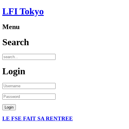
LFI Tokyo
Menu
Search
Login
LE FSE FAIT SA RENTREE