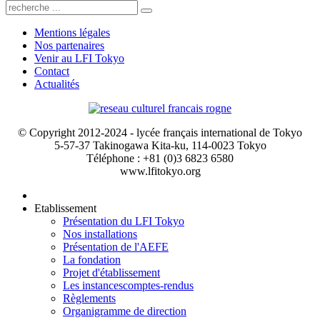
Mentions légales
Nos partenaires
Venir au LFI Tokyo
Contact
Actualités
© Copyright 2012-2024 - lycée français international de Tokyo
5-57-37 Takinogawa Kita-ku, 114-0023 Tokyo
Téléphone : +81 (0)3 6823 6580
www.lfitokyo.org
Etablissement
Présentation du LFI Tokyo
Nos installations
Présentation de l'AEFE
La fondation
Projet d'établissement
Les instances
comptes-rendus
Règlements
Organigramme de direction