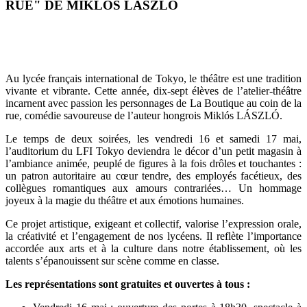
RUE" DE MIKLÓS LÁSZLÓ
Au lycée français international de Tokyo, le théâtre est une tradition
vivante et vibrante. Cette année, dix-sept élèves de l’atelier-théâtre
incarnent avec passion les personnages de La Boutique au coin de la
rue, comédie savoureuse de l’auteur hongrois Miklós LÁSZLÓ.
Le temps de deux soirées, les vendredi 16 et samedi 17 mai,
l’auditorium du LFI Tokyo deviendra le décor d’un petit magasin à
l’ambiance animée, peuplé de figures à la fois drôles et touchantes :
un patron autoritaire au cœur tendre, des employés facétieux, des
collègues romantiques aux amours contrariées… Un hommage
joyeux à la magie du théâtre et aux émotions humaines.
Ce projet artistique, exigeant et collectif, valorise l’expression orale,
la créativité et l’engagement de nos lycéens. Il reflète l’importance
accordée aux arts et à la culture dans notre établissement, où les
talents s’épanouissent sur scène comme en classe.
Les représentations sont gratuites et ouvertes à tous :