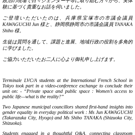
政治の現場で日々ジェンダー平等に取り組む方々から、実体
験に基づく貴重なお話を伺いました。
ご登壇いただいたのは、兵庫県宝塚市の市議会議員
KAWAGUCHI Jun
様と、静岡県静岡市の市議会議員
TANAKA
Shiho
様。
生徒は質問を通して、課題と進展、地域行政の役割を多角的
に学びました。
ご協力いただいたお二人に心より御礼申し上げます。
Terminale LVC/A students at the International French School in
Tokyo took part in a video-conference exchange to conclude their
unit on: - “Private space and public space : Women’s access to
public life—what is the reality?”
Two Japanese municipal councillors shared first-hand insights into
gender equality in everyday political work : Ms Jun KAWAGUCHI
(Takarazuka City, Hyogo) and Ms Shiho TANAKA (Shizuoka City,
Shizuoka).
Students engaged in a thoughtful Q&A, connecting classroom