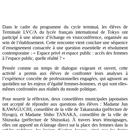
Dans le cadre du programme du cycle terminal, les élèves de
Terminale LVC/A du lycée français international de Tokyo ont
participé à une séance d’échange en visioconférence, organisée au
sein de l’établissement. Cette rencontre vient conclure une séquence
d’enseignement consacrée à une question essentielle et résolument
contemporaine : « Espace privé et espace public : accès des femmes
à l’espace public, quelle réalité ? »
Pensée comme un temps de dialogue exigeant et ouvert, cette
activité a permis aux élèves de confronter leurs analyses à
l’expérience concrète de professionnelles engagées, qui agissent au
quotidien sur les enjeux d’égalité femmes-hommes, et qui sont elles-
mêmes confrontées aux réalités du monde politique.
Pour nourrir la réflexion, deux conseillères municipales japonaises
ont accepté de répondre aux questions des élèves : Madame Jun
KAWAGUCHI, conseillère de la ville de Takarazuka (préfecture de
Hyogo), et Madame Shiho TANAKA, conseillère de la ville de
Shizuoka (préfecture de Shizuoka). À travers leurs témoignages,
elles ont apporté un éclairage direct sur la place des femmes dans la