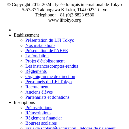
© Copyright 2012-2024 - lycée français international de Tokyo
5-57-37 Takinogawa Kita-ku, 114-0023 Tokyo
Téléphone : +81 (0)3 6823 6580
www.lfitokyo.org
Etablissement
Présentation du LFI Tokyo
Nos installations
Présentation de l'AEFE
La fondation
Projet d'établissement
Les instances
comptes-rendus
Règlements
Organigramme de direction
Personnels du LFI Tokyo
Recrutement
Anciens élèves
Partenariats et donations
Inscriptions
Préinscriptions
Réinscriptions
Règlement financier
Bourses scolaires
Frais de scolarité
Facturation - Modes de paiement