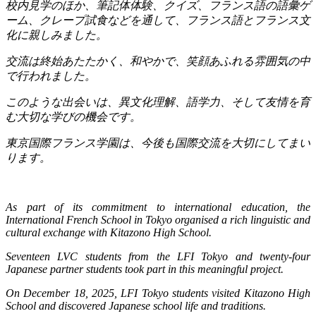
校内見学のほか、筆記体体験、クイズ、フランス語の語彙ゲ
ーム、クレープ試食などを通して、フランス語とフランス文
化に親しみました。
交流は終始あたたかく、和やかで、笑顔あふれる雰囲気の中
で行われました。
このような出会いは、異文化理解、語学力、そして友情を育
む大切な学びの機会です。
東京国際フランス学園は、今後も国際交流を大切にしてまい
ります。
As part of its commitment to international education, the
International French School in Tokyo organised a rich linguistic and
cultural exchange with Kitazono High School.
Seventeen LVC students from the LFI Tokyo and twenty-four
Japanese partner students took part in this meaningful project.
On December 18, 2025, LFI Tokyo students visited Kitazono High
School and discovered Japanese school life and traditions.