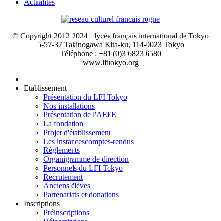
Actualités
© Copyright 2012-2024 - lycée français international de Tokyo
5-57-37 Takinogawa Kita-ku, 114-0023 Tokyo
Téléphone : +81 (0)3 6823 6580
www.lfitokyo.org
Etablissement
Présentation du LFI Tokyo
Nos installations
Présentation de l'AEFE
La fondation
Projet d'établissement
Les instances
comptes-rendus
Règlements
Organigramme de direction
Personnels du LFI Tokyo
Recrutement
Anciens élèves
Partenariats et donations
Inscriptions
Préinscriptions