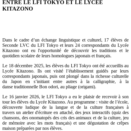
ENTRE LE LFI TOKYO ET LE LYCÉE
KITAZONO
Dans le cadre d’un échange linguistique et culturel, 17 élèves de
Seconde LVC du LFI Tokyo et leurs 24 correspondants du Lycée
Kitazono ont eu l'opportunité de découvrir les traditions et le
quotidien scolaire de leurs homologues japonais et français.
Le 18 décembre 2025, les élèves du LFI Tokyo ont été accueillis au
Lycée Kitazono. Ils ont visité l’établissement guidés par leurs
correspondants japonais, puis ont plongé dans la richesse culturelle
du Japon en s’initiant entre autres à la calligraphie, à la
danse traditionnelle Bon odori, au pliage (origami).
Le 16 janvier 2026, le LFI Tokyo a eu le plaisir de recevoir à son
tour les élèves du Lycée Kitazono. Au programme : visite de l’école,
découverte ludique de la langue et de la culture françaises à
travers un atelier d'écriture en attaché, des jeux interactifs (quiz des
chansons, des onomatopés des cris des animaux et de la culture, jeu
de mémoire avec les mots français) et une dégustation de crêpes
maison préparées par nos élèves.