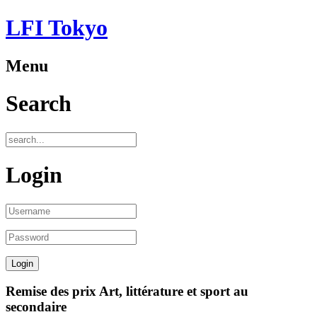
LFI Tokyo
Menu
Search
Login
Remise des prix Art, littérature et sport au
secondaire