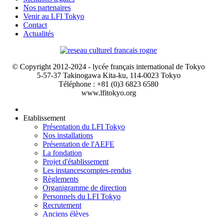
Nos partenaires
Venir au LFI Tokyo
Contact
Actualités
© Copyright 2012-2024 - lycée français international de Tokyo
5-57-37 Takinogawa Kita-ku, 114-0023 Tokyo
Téléphone : +81 (0)3 6823 6580
www.lfitokyo.org
Etablissement
Présentation du LFI Tokyo
Nos installations
Présentation de l'AEFE
La fondation
Projet d'établissement
Les instances
comptes-rendus
Règlements
Organigramme de direction
Personnels du LFI Tokyo
Recrutement
Anciens élèves