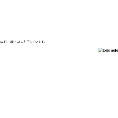
は FR・EN・JA に対応しています。