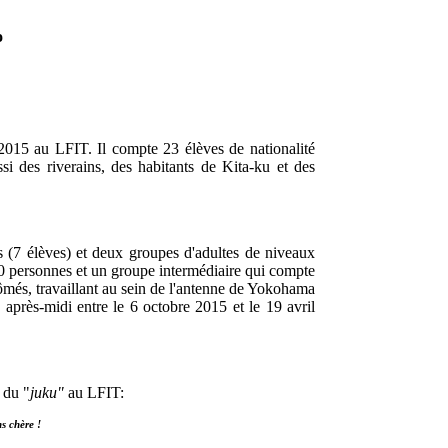
o
2015 au LFIT. Il compte 23 élèves de nationalité
si des riverains, des habitants de Kita-ku et des
s (7 élèves) et deux groupes d'adultes de niveaux
10 personnes et un groupe intermédiaire qui compte
lômés, travaillant au sein de l'antenne de Yokohama
s après-midi entre le 6 octobre 2015 et le 19 avril
 du "
juku"
au LFIT:
s chère !