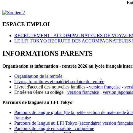
Ent
ESPACE EMPLOI
RECRUTEMENT : ACCOMPAGNATEURS DE VOYAGES
LE LFI TOKYO RECRUTE DES ACCOMPAGNATEURS 
INFORMATIONS PARENTS
Organisation et information - rentrée 2026 au lycée français inte
Organisation de la rentrée
Livres, fournitures et matériel scolaire de rentrée
Livret d'accueil des nouvelles familles -
version française
-
vers
Entrée en 6ème au collège -
version française
-
version japonai
Parcours de langues au LFI Tokyo
Parcours de langue global (de la petite section de maternelle à l
française
Parcours de langue au LFI Tokyo (secondaire) version français
Parcours de langue en sixième - cinquième