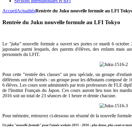
Sections internationales et BFI
Accueil
Actualités
Rentrée du Juku nouvelle formule au LFI Toky
Rentrée du Juku nouvelle formule au LFI Tokyo
Le
"juku"
nouvelle formule a ouvert ses portes ce mardi 6 octobre 
japonaise parmi lesquels, des parents d'élèves, des enfants mais aus
personnels du LFIT.
Pour cette "rentrée des classes" un peu spéciale, un groupe d'enfant
différents ont été formés : un groupe pour les débutants composé de 
6 élèves. Les cours sont administrés par trois professeurs de FLE dip
de l'Institut Français du Japon. Ces cours auront lieu tous les mardi
2016 soit un total de 23 séances de 1 heure et demie chacune.
Pour mémoire, retrouvez ci-dessous un résumé de la nouvelle formule
Un juku "nouvelle formule" pour l'année scolaire 2015 - 2016 : plus dense, plus court et moin