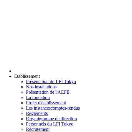
Etablissement
Présentation du LFI Tokyo
Nos installations
Présentation de l'AEFE
La fondation
Projet d'établissement
Les instances
comptes-rendus
Règlements
Organigramme de direction
Personnels du LFI Tokyo
Recrutement