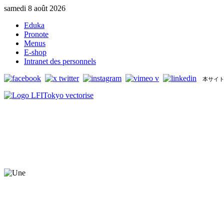
samedi 8 août 2026
Eduka
Pronote
Menus
E-shop
Intranet des personnels
本サイト