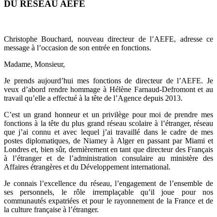
DU RESEAU AEFE
Christophe Bouchard, nouveau directeur de l’AEFE, adresse ce
message à l’occasion de son entrée en fonctions.
Madame, Monsieur,
Je prends aujourd’hui mes fonctions de directeur de l’AEFE. Je
veux d’abord rendre hommage à Hélène Farnaud-Defromont et au
travail qu’elle a effectué à la tête de l’Agence depuis 2013.
C’est un grand honneur et un privilège pour moi de prendre mes
fonctions à la tête du plus grand réseau scolaire à l’étranger, réseau
que j’ai connu et avec lequel j’ai travaillé dans le cadre de mes
postes diplomatiques, de Niamey à Alger en passant par Miami et
Londres et, bien sûr, dernièrement en tant que directeur des Français
à l’étranger et de l’administration consulaire au ministère des
Affaires étrangères et du Développement international.
Je connais l’excellence du réseau, l’engagement de l’ensemble de
ses personnels, le rôle irremplaçable qu’il joue pour nos
communautés expatriées et pour le rayonnement de la France et de
la culture française à l’étranger.