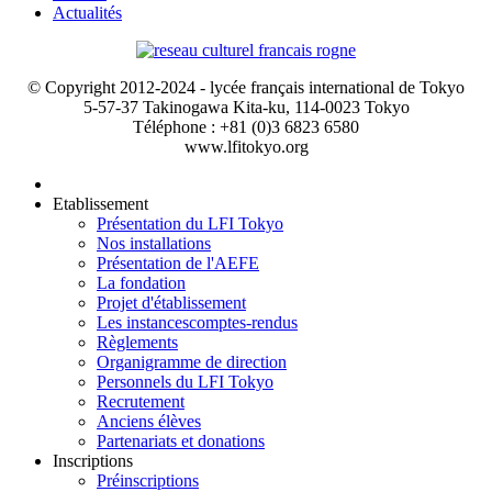
Actualités
© Copyright 2012-2024 - lycée français international de Tokyo
5-57-37 Takinogawa Kita-ku, 114-0023 Tokyo
Téléphone : +81 (0)3 6823 6580
www.lfitokyo.org
Etablissement
Présentation du LFI Tokyo
Nos installations
Présentation de l'AEFE
La fondation
Projet d'établissement
Les instances
comptes-rendus
Règlements
Organigramme de direction
Personnels du LFI Tokyo
Recrutement
Anciens élèves
Partenariats et donations
Inscriptions
Préinscriptions