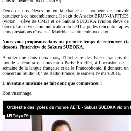
dans le théâtre du lycée (18h30).
Deux de nos élèves on eu la chance et l'honneur de pouvoir
participer à ce rassemblement. Il s'agit de Anselot BRUN-JAFFRES
(violon - élève de CM2) et de Sakura SUEOKA (violon élève de
6ème). Le service communication du LFIT a pu les rencontrer après
leurs prestations réussies à Madrid et s'entretenir avec eux.
Nous vous proposons dans un premier temps de retrouver ci-
dessous, l'interview de Sakura SUEOKA.
A noter que dans deux mois, l’Orchestre des lycées français du
monde se réunira de nouveau à Paris. En effet, à l’occasion de la
semaine de la langue française et de la Francophonie, il donnera un
concert au Studio 104 de Radio France, le samedi 19 mars 2016.
L’aventure musicale ne fait donc que commencer !
Bon visionnage.