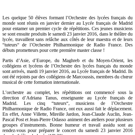
Les quelque 50 élèves formant l’Orchestre des lycées français du
monde sont réunis en janvier dernier au Lycée français de Madrid
pour entamer un premier cycle de répétitions. Ces jeunes musiciens
se sont ensuite produits le samedi 23 janvier 2016, dans le théâtre du
lycée, travaillent sans relâche aux côtés de leur maestra et de leurs
“tuteurs“ de l’Orchestre Philharmonique de Radio France. Des
débuts prometteurs pour cette première master classe !
Partis d’Asie, d’Europe, du Maghreb et du Moyen-Orient, les
collégiens et lycéens de l’Orchestre des lycées français du monde
sont arrivés, mardi 19 janvier 2016, au Lycée français de Madrid. Ils
ont été rejoints par des collégiens de Marcoussis, membres du chœur
musical de cette formation internationale.
L’orchestre au complet, les répétitions ont commencé sous la
direction d’Adriana Tanus, enseignante au Lycée français de
Madrid. Les cinq “tuteurs“, musiciens de l’Orchestre
Philharmonique de Radio France, ont eux aussi fait le déplacement.
En effet, Anne Villette, Mireille Jardon, Jean-Claude Auclin, Jean-
Pascal Post et Jean-Pierre Odasso animent des ateliers pour plusieurs
groupes d’instruments. Bonne humeur et travail assidu sont au
rendez-vous pour préparer le concert du samedi 23 janvier 2016