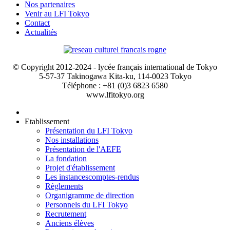
Nos partenaires
Venir au LFI Tokyo
Contact
Actualités
© Copyright 2012-2024 - lycée français international de Tokyo
5-57-37 Takinogawa Kita-ku, 114-0023 Tokyo
Téléphone : +81 (0)3 6823 6580
www.lfitokyo.org
Etablissement
Présentation du LFI Tokyo
Nos installations
Présentation de l'AEFE
La fondation
Projet d'établissement
Les instances
comptes-rendus
Règlements
Organigramme de direction
Personnels du LFI Tokyo
Recrutement
Anciens élèves