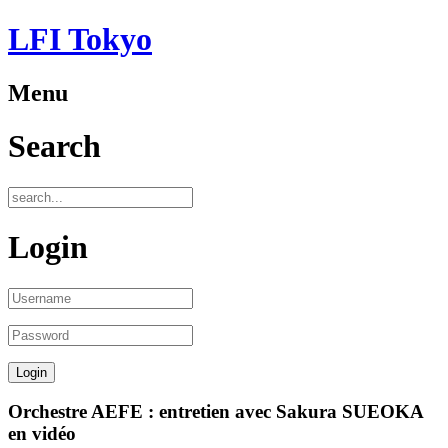
LFI Tokyo
Menu
Search
Login
Orchestre AEFE : entretien avec Sakura SUEOKA
en vidéo