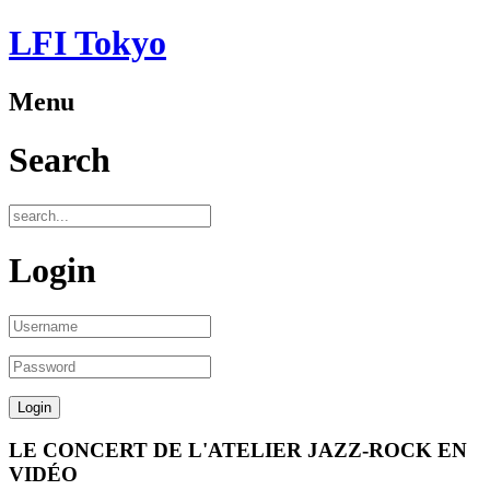
LFI Tokyo
Menu
Search
Login
LE CONCERT DE L'ATELIER JAZZ-ROCK EN
VIDÉO