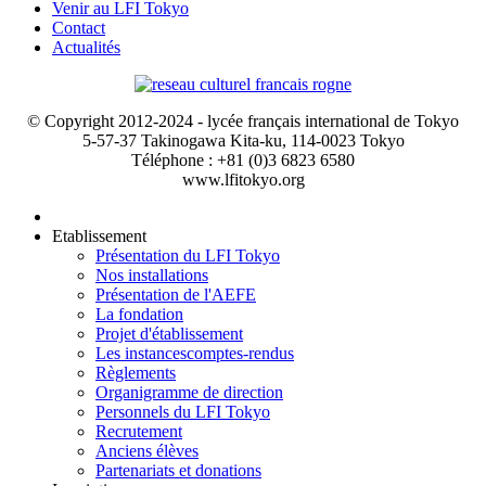
Venir au LFI Tokyo
Contact
Actualités
© Copyright 2012-2024 - lycée français international de Tokyo
5-57-37 Takinogawa Kita-ku, 114-0023 Tokyo
Téléphone : +81 (0)3 6823 6580
www.lfitokyo.org
Etablissement
Présentation du LFI Tokyo
Nos installations
Présentation de l'AEFE
La fondation
Projet d'établissement
Les instances
comptes-rendus
Règlements
Organigramme de direction
Personnels du LFI Tokyo
Recrutement
Anciens élèves
Partenariats et donations