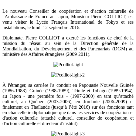
Le nouveau Conseiller de coopération et d’action culturelle de
l'Ambassade de France au Japon, Monsieur Pierre COLLIOT, est
venu visiter le Lycée Français International de Tokyo et ses
installations, le lundi 12 septembre 2016.
Diplomate, Pierre COLLIOT a exercé les fonctions de chef de la
mission du réseau au sein de la Direction générale de la
Mondialisation, du Développement et des Partenariats (DGM) au
ministère des Affaires étrangères (2009-2011).
À l'étranger, sa carrière l'a conduit en Papouasie Nouvelle Guinée
(1986-1988), Guinée (1988-1989), Trinité et Tobago (1989-1994),
au Japon - une première fois - (1997-2000) en tant qu’attaché
culturel, au Québec (2003-2006), en Jordanie (2006-2009) et
finalement en Thaïlande (jusqu’à l’été 2016) sur des fonctions tant
en chancellerie diplomatique que dans les services de coopération et
d'action culturelle (attaché culturel, conseiller de coopération et
d'action culturelle et directeur d'institut).