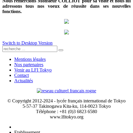
Nous remercions Monsieur COLLIOT pour sa visite et nous lui
adressons tous nos voeux de réussite dans ses nouvelles
fonctions.
Switch to Desktop Version
Mentions légales
Nos partenaires
Venir au LFI Tokyo
Contact
Actualités
© Copyright 2012-2024 - lycée français international de Tokyo
5-57-37 Takinogawa Kita-ku, 114-0023 Tokyo
Téléphone : +81 (0)3 6823 6580
www.lfitokyo.org
Etablissement