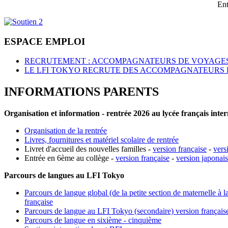
Ent
ESPACE EMPLOI
RECRUTEMENT : ACCOMPAGNATEURS DE VOYAGES
LE LFI TOKYO RECRUTE DES ACCOMPAGNATEURS 
INFORMATIONS PARENTS
Organisation et information - rentrée 2026 au lycée français inte
Organisation de la rentrée
Livres, fournitures et matériel scolaire de rentrée
Livret d'accueil des nouvelles familles -
version française
-
vers
Entrée en 6ème au collège -
version française
-
version japonai
Parcours de langues au LFI Tokyo
Parcours de langue global (de la petite section de maternelle à l
française
Parcours de langue au LFI Tokyo (secondaire) version français
Parcours de langue en sixième - cinquième