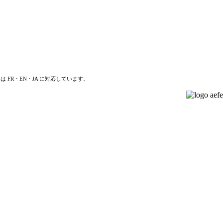
は FR・EN・JA に対応しています。