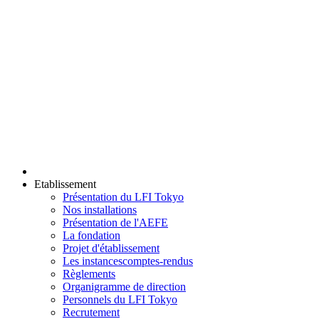
Etablissement
Présentation du LFI Tokyo
Nos installations
Présentation de l'AEFE
La fondation
Projet d'établissement
Les instances
comptes-rendus
Règlements
Organigramme de direction
Personnels du LFI Tokyo
Recrutement