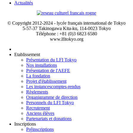
Actualités
© Copyright 2012-2024 - lycée français international de Tokyo
5-57-37 Takinogawa Kita-ku, 114-0023 Tokyo
Téléphone : +81 (0)3 6823 6580
www.lfitokyo.org
Etablissement
Présentation du LFI Tokyo
Nos installations
Présentation de l'AEFE
La fondation
Projet d'établissement
Les instances
comptes-rendus
Règlements
Organigramme de direction
Personnels du LFI Tokyo
Recrutement
Anciens élèves
Partenariats et donations
Inscriptions
Préinscriptions