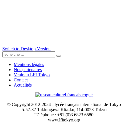
Switch to Desktop Version
Mentions légales
Nos partenaires
Venir au LFI Tokyo
Contact
Actualités
© Copyright 2012-2024 - lycée français international de Tokyo
5-57-37 Takinogawa Kita-ku, 114-0023 Tokyo
Téléphone : +81 (0)3 6823 6580
www.lfitokyo.org