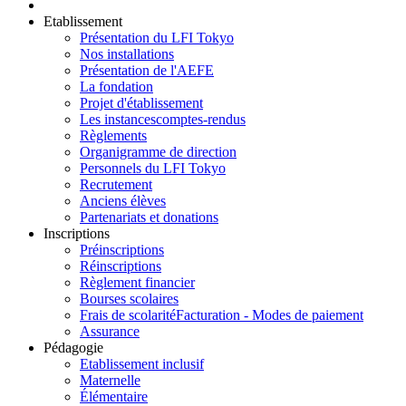
Etablissement
Présentation du LFI Tokyo
Nos installations
Présentation de l'AEFE
La fondation
Projet d'établissement
Les instances
comptes-rendus
Règlements
Organigramme de direction
Personnels du LFI Tokyo
Recrutement
Anciens élèves
Partenariats et donations
Inscriptions
Préinscriptions
Réinscriptions
Règlement financier
Bourses scolaires
Frais de scolarité
Facturation - Modes de paiement
Assurance
Pédagogie
Etablissement inclusif
Maternelle
Élémentaire