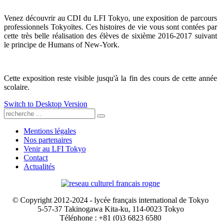
Venez découvrir au CDI du LFI Tokyo, une exposition de parcours
professionnels Tokyoïtes. Ces histoires de vie vous sont contées par
cette très belle réalisation des élèves de sixième 2016-2017 suivant
le principe de Humans of New-York.
Cette exposition reste visible jusqu'à la fin des cours de cette année
scolaire.
Switch to Desktop Version
Mentions légales
Nos partenaires
Venir au LFI Tokyo
Contact
Actualités
© Copyright 2012-2024 - lycée français international de Tokyo
5-57-37 Takinogawa Kita-ku, 114-0023 Tokyo
Téléphone : +81 (0)3 6823 6580