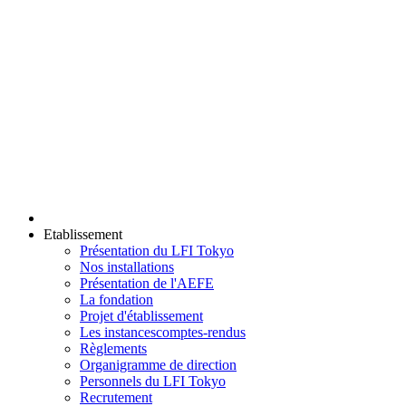
Etablissement
Présentation du LFI Tokyo
Nos installations
Présentation de l'AEFE
La fondation
Projet d'établissement
Les instances
comptes-rendus
Règlements
Organigramme de direction
Personnels du LFI Tokyo
Recrutement