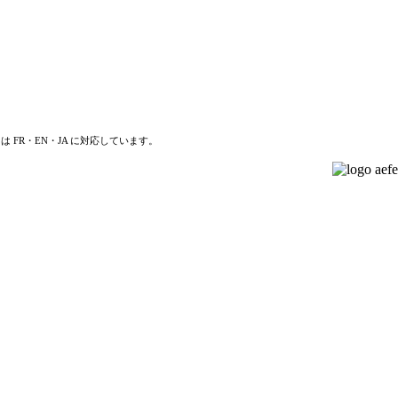
は FR・EN・JA に対応しています。