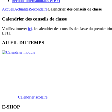
Sections internationales et BFI
Accueil
Actualités
Secondaire
Calendrier des conseils de classe
Calendrier des conseils de classe
Veuillez trouver
ici,
le calendrier des conseils de classe du premier tr
LFIT.
AU FIL DU TEMPS
Calendrier scolaire
E-SHOP