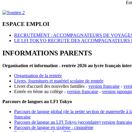
Ent
ESPACE EMPLOI
RECRUTEMENT : ACCOMPAGNATEURS DE VOYAGES
LE LFI TOKYO RECRUTE DES ACCOMPAGNATEURS 
INFORMATIONS PARENTS
Organisation et information - rentrée 2026 au lycée français inte
Organisation de la rentrée
Livres, fournitures et matériel scolaire de rentrée
Livret d'accueil des nouvelles familles -
version française
-
vers
Entrée en 6ème au collège -
version française
-
version japonai
Parcours de langues au LFI Tokyo
Parcours de langue global (de la petite section de maternelle à l
française
Parcours de langue au LFI Tokyo (secondaire) version français
Parcours de langue en sixième - cinquième