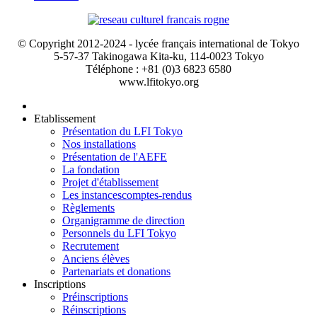
© Copyright 2012-2024 - lycée français international de Tokyo
5-57-37 Takinogawa Kita-ku, 114-0023 Tokyo
Téléphone : +81 (0)3 6823 6580
www.lfitokyo.org
Etablissement
Présentation du LFI Tokyo
Nos installations
Présentation de l'AEFE
La fondation
Projet d'établissement
Les instances
comptes-rendus
Règlements
Organigramme de direction
Personnels du LFI Tokyo
Recrutement
Anciens élèves
Partenariats et donations
Inscriptions
Préinscriptions
Réinscriptions