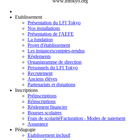
www.lfitokyo.org
Etablissement
Présentation du LFI Tokyo
Nos installations
Présentation de l'AEFE
La fondation
Projet d'établissement
Les instances
comptes-rendus
Règlements
Organigramme de direction
Personnels du LFI Tokyo
Recrutement
Anciens élèves
Partenariats et donations
Inscriptions
Préinscriptions
Réinscriptions
Règlement financier
Bourses scolaires
Frais de scolarité
Facturation - Modes de paiement
Assurance
Pédagogie
Etablissement inclusif