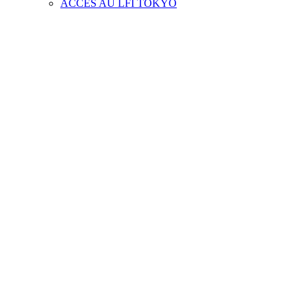
ACCES AU LFI TOKYO