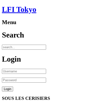
LFI Tokyo
Menu
Search
Login
SOUS LES CERISIERS