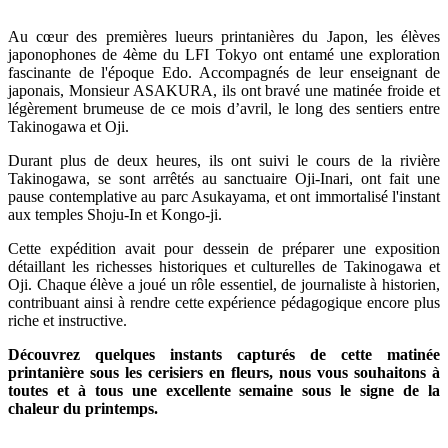
Au cœur des premières lueurs printanières du Japon, les élèves
japonophones de 4ème du LFI Tokyo ont entamé une exploration
fascinante de l'époque Edo. Accompagnés de leur enseignant de
japonais, Monsieur ASAKURA, ils ont bravé une matinée froide et
légèrement brumeuse de ce mois d’avril, le long des sentiers entre
Takinogawa et Oji.
Durant plus de deux heures, ils ont suivi le cours de la rivière
Takinogawa, se sont arrêtés au sanctuaire Oji-Inari, ont fait une
pause contemplative au parc Asukayama, et ont immortalisé l'instant
aux temples Shoju-In et Kongo-ji.
Cette expédition avait pour dessein de préparer une exposition
détaillant les richesses historiques et culturelles de Takinogawa et
Oji. Chaque élève a joué un rôle essentiel, de journaliste à historien,
contribuant ainsi à rendre cette expérience pédagogique encore plus
riche et instructive.
Découvrez quelques instants capturés de cette matinée
printanière sous les cerisiers en fleurs, nous vous souhaitons à
toutes et à tous une excellente semaine sous le signe de la
chaleur du printemps.