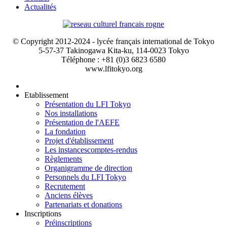
Actualités
© Copyright 2012-2024 - lycée français international de Tokyo
5-57-37 Takinogawa Kita-ku, 114-0023 Tokyo
Téléphone : +81 (0)3 6823 6580
www.lfitokyo.org
Etablissement
Présentation du LFI Tokyo
Nos installations
Présentation de l'AEFE
La fondation
Projet d'établissement
Les instances
comptes-rendus
Règlements
Organigramme de direction
Personnels du LFI Tokyo
Recrutement
Anciens élèves
Partenariats et donations
Inscriptions
Préinscriptions