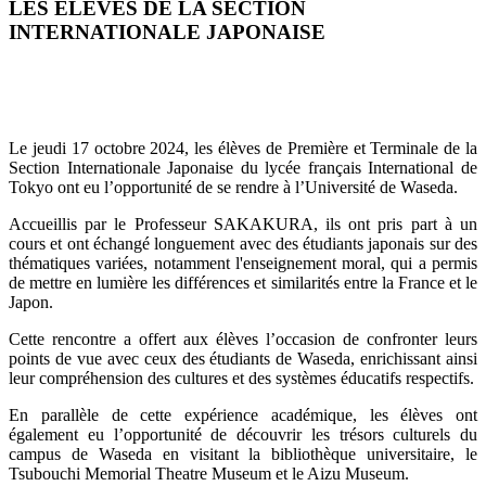
LES ÉLÈVES DE LA SECTION
INTERNATIONALE JAPONAISE
Le jeudi 17 octobre 2024, les élèves de Première et Terminale de la
Section Internationale Japonaise du lycée français International de
Tokyo ont eu l’opportunité de se rendre à l’Université de Waseda.
Accueillis par le Professeur SAKAKURA, ils ont pris part à un
cours et ont échangé longuement avec des étudiants japonais sur des
thématiques variées, notamment l'enseignement moral, qui a permis
de mettre en lumière les différences et similarités entre la France et le
Japon.
Cette rencontre a offert aux élèves l’occasion de confronter leurs
points de vue avec ceux des étudiants de Waseda, enrichissant ainsi
leur compréhension des cultures et des systèmes éducatifs respectifs.
En parallèle de cette expérience académique, les élèves ont
également eu l’opportunité de découvrir les trésors culturels du
campus de Waseda en visitant la bibliothèque universitaire, le
Tsubouchi Memorial Theatre Museum et le Aizu Museum.