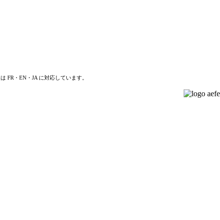
は FR・EN・JA に対応しています。