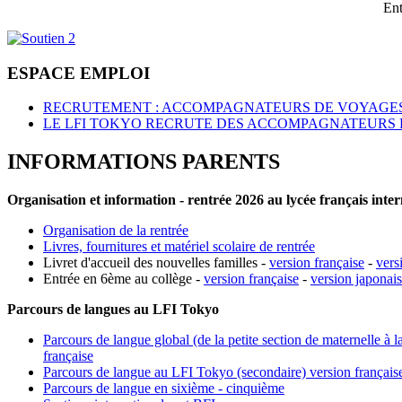
Ent
ESPACE EMPLOI
RECRUTEMENT : ACCOMPAGNATEURS DE VOYAGES
LE LFI TOKYO RECRUTE DES ACCOMPAGNATEURS 
INFORMATIONS PARENTS
Organisation et information - rentrée 2026 au lycée français inte
Organisation de la rentrée
Livres, fournitures et matériel scolaire de rentrée
Livret d'accueil des nouvelles familles -
version française
-
vers
Entrée en 6ème au collège -
version française
-
version japonai
Parcours de langues au LFI Tokyo
Parcours de langue global (de la petite section de maternelle à l
française
Parcours de langue au LFI Tokyo (secondaire) version français
Parcours de langue en sixième - cinquième