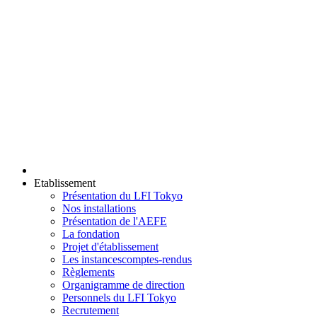
Etablissement
Présentation du LFI Tokyo
Nos installations
Présentation de l'AEFE
La fondation
Projet d'établissement
Les instances
comptes-rendus
Règlements
Organigramme de direction
Personnels du LFI Tokyo
Recrutement