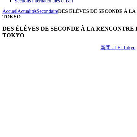
Sections internationales et BFI
Accueil
Actualités
Secondaire
DES ÉLÈVES DE SECONDE À LA
TOKYO
DES ÉLÈVES DE SECONDE À LA RENCONTRE D
TOKYO
新聞 - LFI Tokyo