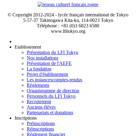
© Copyright 2012-2024 - lycée français international de Tokyo
5-57-37 Takinogawa Kita-ku, 114-0023 Tokyo
Téléphone : +81 (0)3 6823 6580
www.lfitokyo.org
Etablissement
Présentation du LFI Tokyo
Nos installations
Présentation de l'AEFE
La fondation
Projet d'établissement
Les instances
comptes-rendus
Règlements
Organigramme de direction
Personnels du LFI Tokyo
Recrutement
Anciens élèves
Partenariats et donations
Inscriptions
Préinscriptions
Réinscriptions
Règlement financier