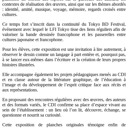
contextes de réalisation des œuvres, ainsi que sur les thèmes abordés
: identité, amitié, musique, voyage, mémoire, regards croisés entre
cultures.
Ce temps fort s’inscrit dans la continuité du Tokyo BD Festival,
événement avec lequel le LFI Tokyo tisse des liens réguliers afin de
valoriser la bande dessinée francophone et les passerelles entre
cultures japonaise et francophone.
Pour les élèves, cette exposition est une invitation à lire autrement, à
observer le dessin comme un langage à part entière et, pourquoi pas,
à se lancer eux-mêmes dans l’écriture et la création de leurs propres
histoires illustrées.
Elle accompagne également les projets pédagogiques menés au CDI
et en classe autour de la littérature graphique, de l’éducation à
l’image et du développement de l’esprit critique face aux récits et
aux représentations.
En proposant des rencontres régulières avec des œuvres, des auteurs
et des formats variés, le CDI confirme sa place d’espace vivant au
sein de l’établissement : un lieu où l’on lit, découvre, échange, se
questionne et nourrit sa curiosité.
Cette exposition de planches originales témoigne enfin de