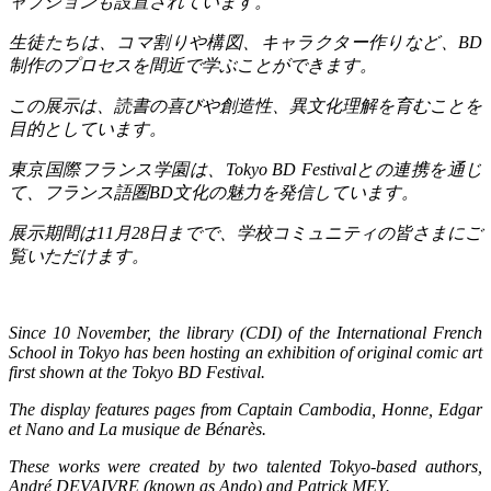
ャプションも設置されています。
生徒たちは、コマ割りや構図、キャラクター作りなど、
BD
制作のプロセスを間近で学ぶことができます。
この展示は、読書の喜びや創造性、異文化理解を育むことを
目的としています。
東京国際フランス学園は、
Tokyo BD Festival
との連携を通じ
て、フランス語圏
BD
文化の魅力を発信しています。
展示期間は
11
月
28
日までで、学校コミュニティの皆さまにご
覧いただけます。
Since 10 November, the library (CDI) of the International French
School in Tokyo has been hosting an exhibition of original comic art
first shown at the Tokyo BD Festival.
The display features pages from Captain Cambodia, Honne, Edgar
et Nano and La musique de Bénarès.
These works were created by two talented Tokyo-based authors,
André DEVAIVRE (known as Ando) and Patrick MEY.