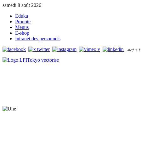
samedi 8 août 2026
Eduka
Pronote
Menus
E-shop
Intranet des personnels
本サイト