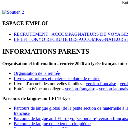
Ent
ESPACE EMPLOI
RECRUTEMENT : ACCOMPAGNATEURS DE VOYAGES
LE LFI TOKYO RECRUTE DES ACCOMPAGNATEURS 
INFORMATIONS PARENTS
Organisation et information - rentrée 2026 au lycée français inte
Organisation de la rentrée
Livres, fournitures et matériel scolaire de rentrée
Livret d'accueil des nouvelles familles -
version française
-
vers
Entrée en 6ème au collège -
version française
-
version japonai
Parcours de langues au LFI Tokyo
Parcours de langue global (de la petite section de maternelle à l
française
Parcours de langue au LFI Tokyo (secondaire) version français
Parcours de langue en sixième - cinquième