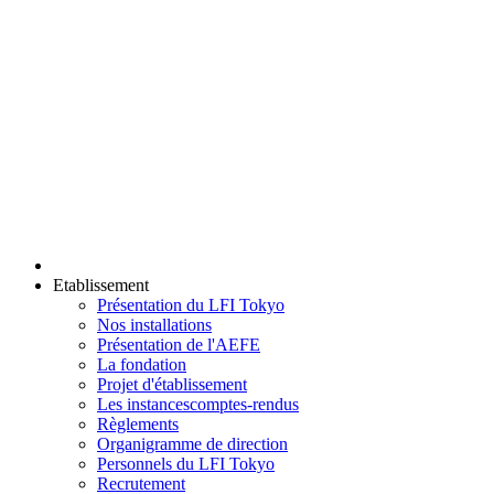
Etablissement
Présentation du LFI Tokyo
Nos installations
Présentation de l'AEFE
La fondation
Projet d'établissement
Les instances
comptes-rendus
Règlements
Organigramme de direction
Personnels du LFI Tokyo
Recrutement