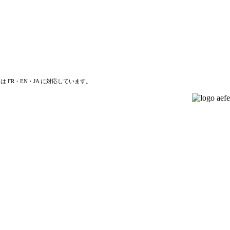
は FR・EN・JA に対応しています。