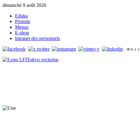
dimanche 9 août 2026
Eduka
Pronote
Menus
E-shop
Intranet des personnels
本サイト