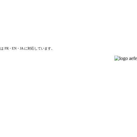
は FR・EN・JA に対応しています。