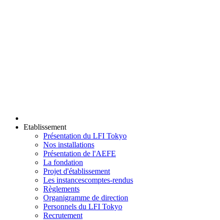
Etablissement
Présentation du LFI Tokyo
Nos installations
Présentation de l'AEFE
La fondation
Projet d'établissement
Les instances
comptes-rendus
Règlements
Organigramme de direction
Personnels du LFI Tokyo
Recrutement