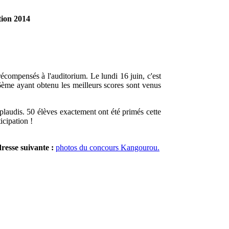
tion 2014
ompensés à l'auditorium. Le lundi 16 juin, c'est
ème ayant obtenu les meilleurs scores sont venus
plaudis. 50 élèves exactement ont été primés cette
icipation !
resse suivante :
photos du concours Kangourou.