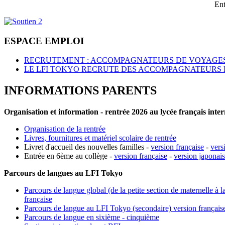
Ent
ESPACE EMPLOI
RECRUTEMENT : ACCOMPAGNATEURS DE VOYAGES
LE LFI TOKYO RECRUTE DES ACCOMPAGNATEURS 
INFORMATIONS PARENTS
Organisation et information - rentrée 2026 au lycée français inte
Organisation de la rentrée
Livres, fournitures et matériel scolaire de rentrée
Livret d'accueil des nouvelles familles -
version française
-
vers
Entrée en 6ème au collège -
version française
-
version japonai
Parcours de langues au LFI Tokyo
Parcours de langue global (de la petite section de maternelle à l
française
Parcours de langue au LFI Tokyo (secondaire) version français
Parcours de langue en sixième - cinquième