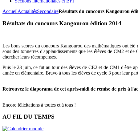
Sections internationales et BFI
Accueil
Actualités
Secondaire
Résultats du concours Kangourou édi
Résultats du concours Kangourou édition 2014
Les bons scores du concours Kangourou des mathématiques ont été réc
sous des tonnerres d'applaudissements que les élèves de CM2 et de 6
chercher leurs récompenses.
Puis le 23 juin, ce fut au tour des élèves de CE2 et de CM1 d'être ap
année en élémentaire. Bravo à tous les élèves de cycle 3 pour leur part
Retrouvez le diaporama de cet après-midi de remise de prix à l'ad
Encore félicitations à toutes et à tous !
AU FIL DU TEMPS