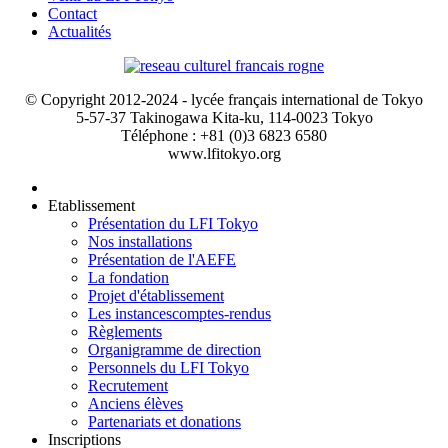
Contact
Actualités
© Copyright 2012-2024 - lycée français international de Tokyo
5-57-37 Takinogawa Kita-ku, 114-0023 Tokyo
Téléphone : +81 (0)3 6823 6580
www.lfitokyo.org
Etablissement
Présentation du LFI Tokyo
Nos installations
Présentation de l'AEFE
La fondation
Projet d'établissement
Les instances
comptes-rendus
Règlements
Organigramme de direction
Personnels du LFI Tokyo
Recrutement
Anciens élèves
Partenariats et donations
Inscriptions