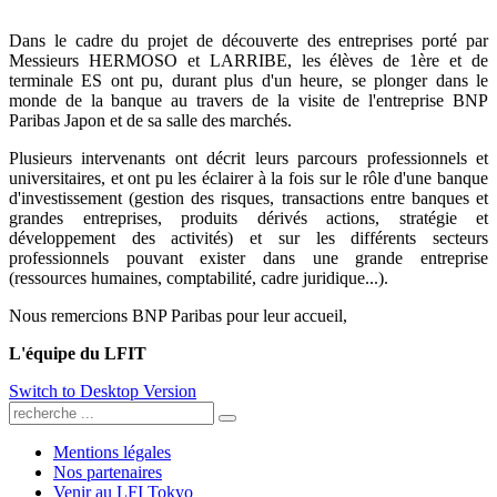
Dans le cadre du projet de découverte des entreprises porté par
Messieurs HERMOSO et LARRIBE, les élèves de 1ère et de
terminale ES ont pu, durant plus d'un heure, se plonger dans le
monde de la banque au travers de la visite de l'entreprise BNP
Paribas Japon et de sa salle des marchés.
Plusieurs intervenants ont décrit leurs parcours professionnels et
universitaires, et ont pu les éclairer à la fois sur le rôle d'une banque
d'investissement (gestion des risques, transactions entre banques et
grandes entreprises, produits dérivés actions, stratégie et
développement des activités) et sur les différents secteurs
professionnels pouvant exister dans une grande entreprise
(ressources humaines, comptabilité, cadre juridique...).
Nous remercions BNP Paribas pour leur accueil,
L'équipe du LFIT
Switch to Desktop Version
Mentions légales
Nos partenaires
Venir au LFI Tokyo