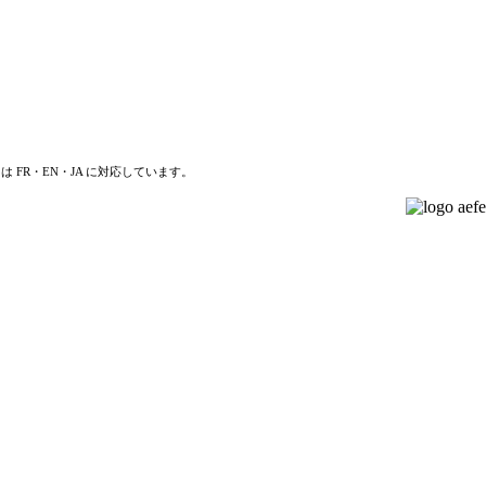
は FR・EN・JA に対応しています。