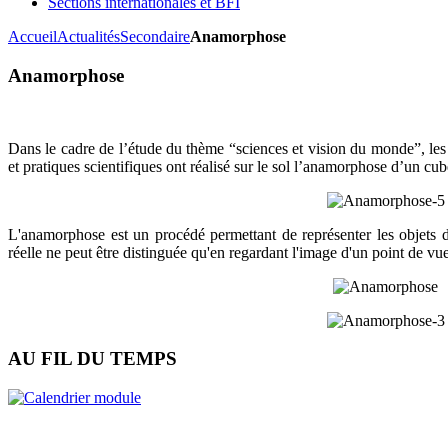
Sections internationales et BFI
Accueil
Actualités
Secondaire
Anamorphose
Anamorphose
Dans le cadre de l’étude du thème “sciences et vision du monde”, le
et pratiques scientifiques ont réalisé sur le sol l’anamorphose d’un cub
​L'anamorphose est un procédé permettant de représenter les objet
réelle ne peut être distinguée qu'en regardant l'image d'un point de vue
AU FIL DU TEMPS