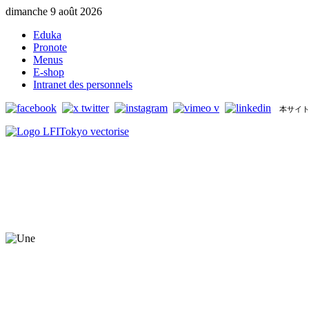
dimanche 9 août 2026
Eduka
Pronote
Menus
E-shop
Intranet des personnels
本サイト