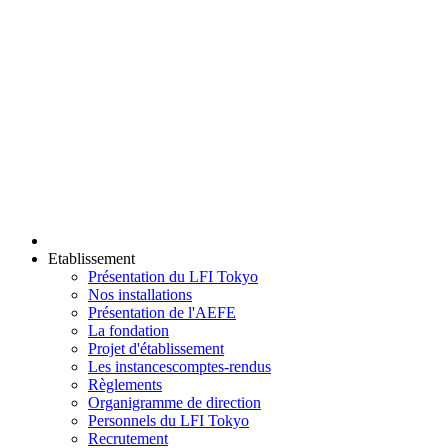
Etablissement
Présentation du LFI Tokyo
Nos installations
Présentation de l'AEFE
La fondation
Projet d'établissement
Les instances
comptes-rendus
Règlements
Organigramme de direction
Personnels du LFI Tokyo
Recrutement