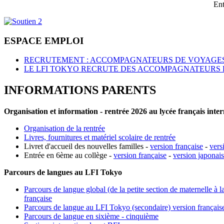
Ent
ESPACE EMPLOI
RECRUTEMENT : ACCOMPAGNATEURS DE VOYAGES
LE LFI TOKYO RECRUTE DES ACCOMPAGNATEURS 
INFORMATIONS PARENTS
Organisation et information - rentrée 2026 au lycée français inte
Organisation de la rentrée
Livres, fournitures et matériel scolaire de rentrée
Livret d'accueil des nouvelles familles -
version française
-
vers
Entrée en 6ème au collège -
version française
-
version japonai
Parcours de langues au LFI Tokyo
Parcours de langue global (de la petite section de maternelle à l
française
Parcours de langue au LFI Tokyo (secondaire) version français
Parcours de langue en sixième - cinquième