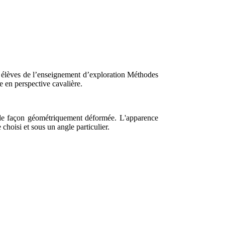
s élèves de l’enseignement d’exploration Méthodes
e en perspective cavalière.
s de façon géométriquement déformée. L'apparence
 choisi et sous un angle particulier.