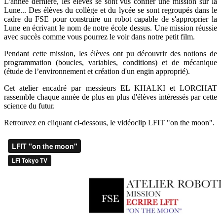
L'année dernière, les élèves se sont vus confier une mission sur la
Lune... Des élèves du collège et du lycée se sont regroupés dans le
cadre du FSE pour construire un robot capable de s'approprier la
Lune en écrivant le nom de notre école dessus. Une mission réussie
avec succès comme vous pourrez le voir dans notre petit film.
Pendant cette mission, les élèves ont pu découvrir des notions de
programmation (boucles, variables, conditions) et de mécanique
(étude de l’environnement et création d'un engin approprié).
Cet atelier encadré par messieurs EL KHALKI et LORCHAT
rassemble chaque année de plus en plus d'élèves intéressés par cette
science du futur.
Retrouvez en cliquant ci-dessous, le vidéoclip LFIT "on the moon".