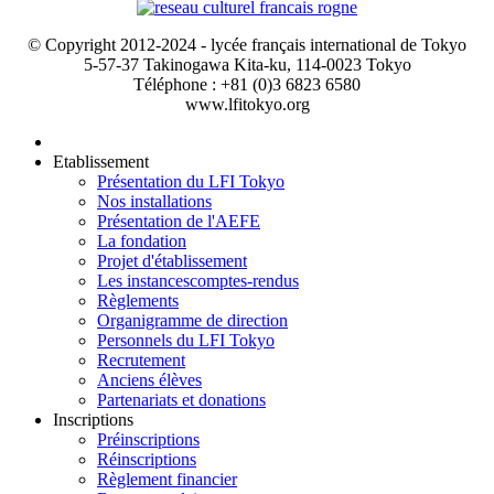
© Copyright 2012-2024 - lycée français international de Tokyo
5-57-37 Takinogawa Kita-ku, 114-0023 Tokyo
Téléphone : +81 (0)3 6823 6580
www.lfitokyo.org
Etablissement
Présentation du LFI Tokyo
Nos installations
Présentation de l'AEFE
La fondation
Projet d'établissement
Les instances
comptes-rendus
Règlements
Organigramme de direction
Personnels du LFI Tokyo
Recrutement
Anciens élèves
Partenariats et donations
Inscriptions
Préinscriptions
Réinscriptions
Règlement financier