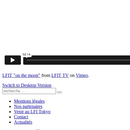
LFIT "on the moon"
from
LFIT TV
on
Vimeo
.
Switch to Desktop Version
Mentions légales
Nos partenaires
Venir au LFI Tokyo
Contact
Actualités