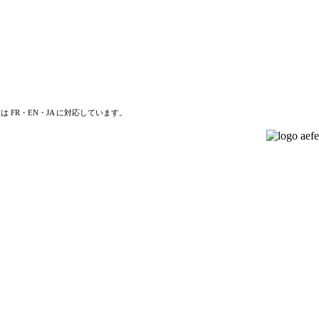
は FR・EN・JA に対応しています。