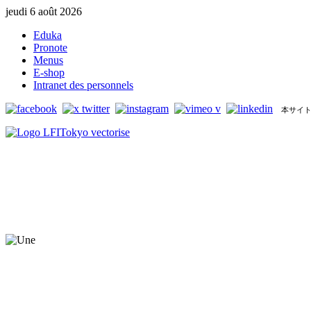
jeudi 6 août 2026
Eduka
Pronote
Menus
E-shop
Intranet des personnels
本サイト