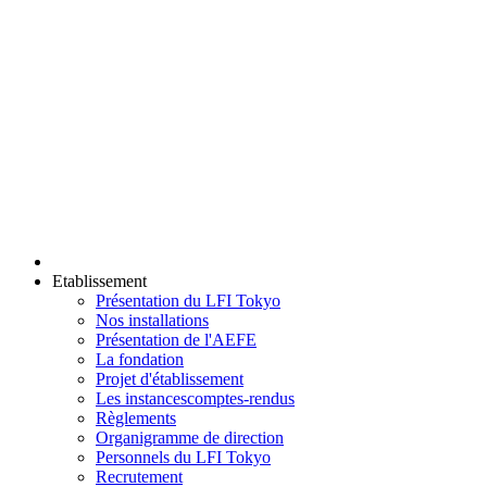
Etablissement
Présentation du LFI Tokyo
Nos installations
Présentation de l'AEFE
La fondation
Projet d'établissement
Les instances
comptes-rendus
Règlements
Organigramme de direction
Personnels du LFI Tokyo
Recrutement