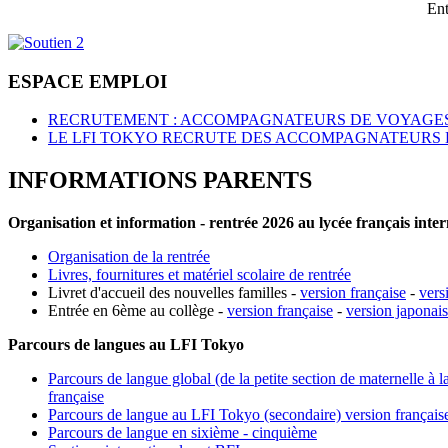
Ent
ESPACE EMPLOI
RECRUTEMENT : ACCOMPAGNATEURS DE VOYAGES
LE LFI TOKYO RECRUTE DES ACCOMPAGNATEURS 
INFORMATIONS PARENTS
Organisation et information - rentrée 2026 au lycée français inte
Organisation de la rentrée
Livres, fournitures et matériel scolaire de rentrée
Livret d'accueil des nouvelles familles -
version française
-
vers
Entrée en 6ème au collège -
version française
-
version japonai
Parcours de langues au LFI Tokyo
Parcours de langue global (de la petite section de maternelle à l
française
Parcours de langue au LFI Tokyo (secondaire) version français
Parcours de langue en sixième - cinquième