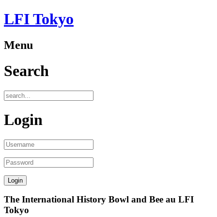
LFI Tokyo
Menu
Search
Login
The International History Bowl and Bee au LFI
Tokyo