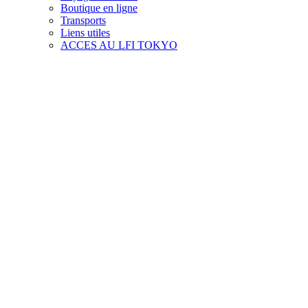
Boutique en ligne
Transports
Liens utiles
ACCES AU LFI TOKYO