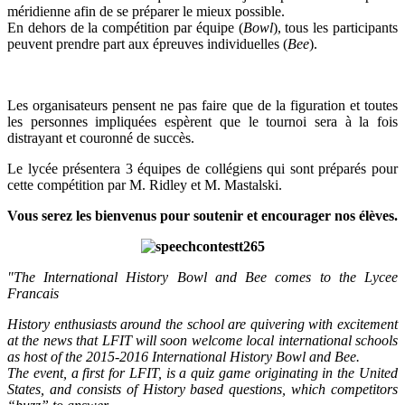
méridienne afin de se préparer le mieux possible.
En dehors de la compétition par équipe (
Bowl
), tous les participants
peuvent prendre part aux épreuves individuelles (
Bee
).
Les organisateurs pensent ne pas faire que de la figuration et toutes
les personnes impliquées espèrent que le tournoi sera à la fois
distrayant et couronné de succès.
Le lycée présentera 3 équipes de collégiens qui sont préparés pour
cette compétition par M. Ridley et M. Mastalski.
Vous serez les bienvenus pour soutenir et encourager nos élèves.
"The International History Bowl and Bee comes to the Lycee
Francais
History enthusiasts around the school are quivering with excitement
at the news that LFIT will soon welcome local international schools
as host of the 2015-2016 International History Bowl and Bee.
The event, a first for LFIT, is a quiz game originating in the United
States, and consists of History based questions, which competitors