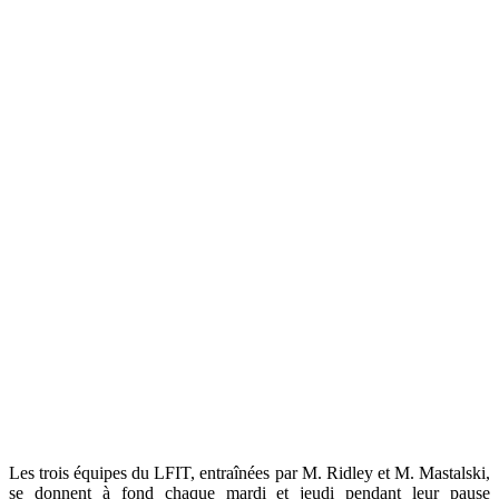
Les trois équipes du LFIT, entraînées par M. Ridley et M. Mastalski,
se donnent à fond chaque mardi et jeudi pendant leur pause