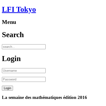
LFI Tokyo
Menu
Search
Login
La semaine des mathématiques édition 2016