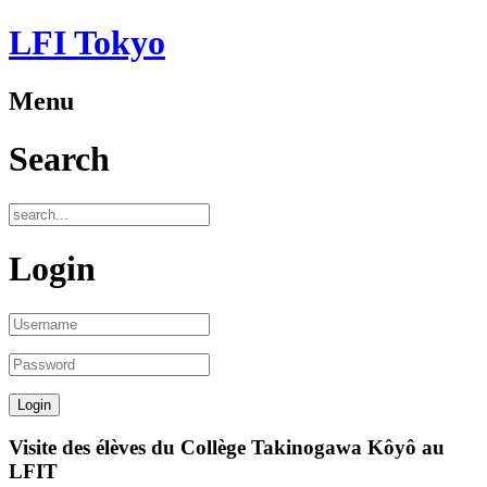
LFI Tokyo
Menu
Search
Login
Visite des élèves du Collège Takinogawa Kôyô au
LFIT