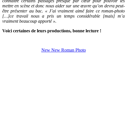
connaître certains passages presque par cœur pour pouvoir les
mettre en scène et donc nous aider sur une œuvre qu’on devra peut-
être présenter au bac. « J’ai vraiment aimé faire ce roman-photo
[…]ce travail nous a pris un temps considérable [mais] m’a
vraiment beaucoup apporté ».
Voici certaines de leurs productions, bonne lecture !
New New Roman Photo