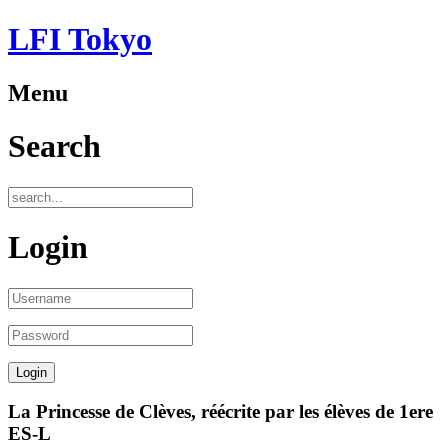
LFI Tokyo
Menu
Search
Login
La Princesse de Clèves, réécrite par les élèves de 1ere
ES-L