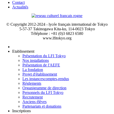
Contact
Actualités
© Copyright 2012-2024 - lycée français international de Tokyo
5-57-37 Takinogawa Kita-ku, 114-0023 Tokyo
Téléphone : +81 (0)3 6823 6580
www.lfitokyo.org
Etablissement
Présentation du LFI Tokyo
Nos installations
Présentation de l'AEFE
La fondation
Projet d'établissement
Les instances
comptes-rendus
Règlements
Organigramme de direction
Personnels du LFI Tokyo
Recrutement
Anciens élèves
Partenariats et donations
Inscriptions