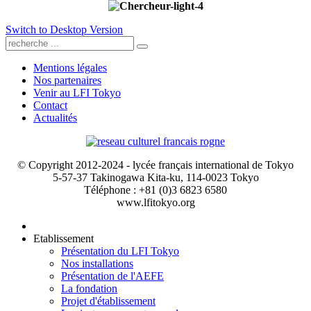
Switch to Desktop Version
Mentions légales
Nos partenaires
Venir au LFI Tokyo
Contact
Actualités
© Copyright 2012-2024 - lycée français international de Tokyo
5-57-37 Takinogawa Kita-ku, 114-0023 Tokyo
Téléphone : +81 (0)3 6823 6580
www.lfitokyo.org
Etablissement
Présentation du LFI Tokyo
Nos installations
Présentation de l'AEFE
La fondation
Projet d'établissement