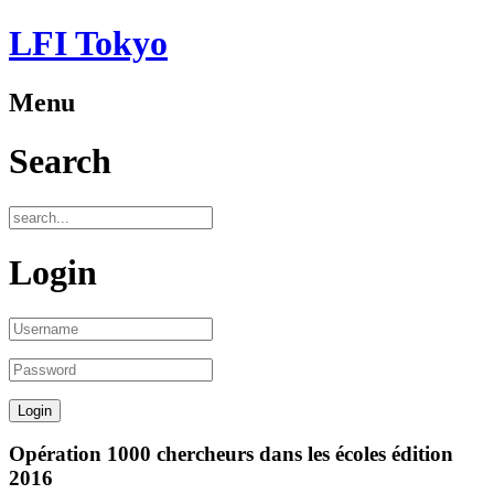
LFI Tokyo
Menu
Search
Login
Opération 1000 chercheurs dans les écoles édition
2016