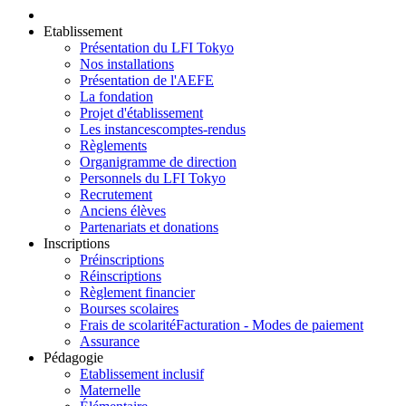
Etablissement
Présentation du LFI Tokyo
Nos installations
Présentation de l'AEFE
La fondation
Projet d'établissement
Les instances
comptes-rendus
Règlements
Organigramme de direction
Personnels du LFI Tokyo
Recrutement
Anciens élèves
Partenariats et donations
Inscriptions
Préinscriptions
Réinscriptions
Règlement financier
Bourses scolaires
Frais de scolarité
Facturation - Modes de paiement
Assurance
Pédagogie
Etablissement inclusif
Maternelle