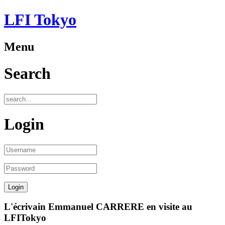
LFI Tokyo
Menu
Search
Login
L'écrivain Emmanuel CARRERE en visite au
LFITokyo